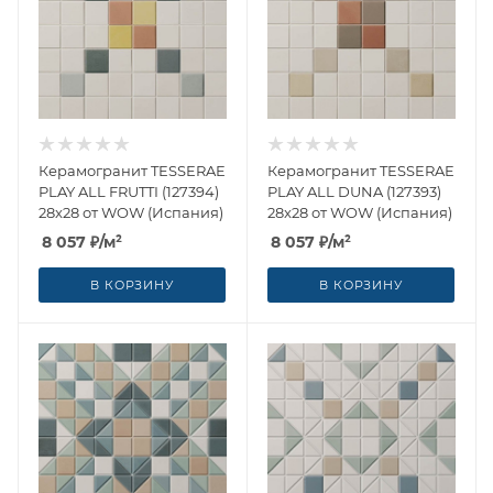
Керамогранит TESSERAE
Керамогранит TESSERAE
PLAY ALL FRUTTI (127394)
PLAY ALL DUNA (127393)
28x28 от WOW (Испания)
28x28 от WOW (Испания)
8 057
₽
/м²
8 057
₽
/м²
В КОРЗИНУ
В КОРЗИНУ