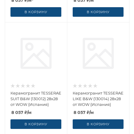
8 057
₽
/м²
8 057
₽
/м
В КОРЗИНУ
В КОРЗИНУ
Керамогранит TESSERAE
Керамогранит TESSERAE
SUIT B&W (130012) 28x28
LIKE B&W (130014) 28x28
от WOW (Испания)
от WOW (Испания)
8 057
₽
/м
8 057
₽
/м
В КОРЗИНУ
В КОРЗИНУ