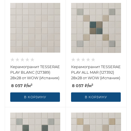
Керамогранит TESSERAE
Керамогранит TESSERAE
PLAY BLANC (127389)
PLAY ALL MAR (127392)
28x28 от WOW (Испания)
28x28 от WOW (Испания)
8 057
₽
/м²
8 057
₽
/м²
В КОРЗИНУ
В КОРЗИНУ