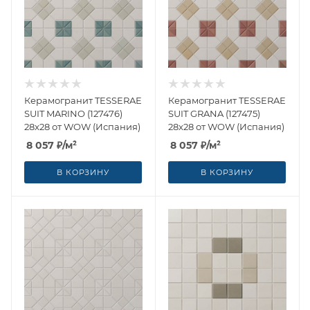
Керамогранит TESSERAE
Керамогранит TESSERAE
SUIT MARINO (127476)
SUIT GRANA (127475)
28x28 от WOW (Испания)
28x28 от WOW (Испания)
8 057
₽
/м²
8 057
₽
/м²
В КОРЗИНУ
В КОРЗИНУ