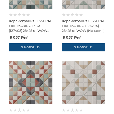
Керамогранит TESSERAE
Керамогранит TESSERAE
LIKE MARINO PLUS
LIKE MARINO (127404)
(127405) 28x28 от WOW
28x28 от WOW (Испания)
(Испания)
8 057
₽
/м²
8 057
₽
/м²
В КОРЗИНУ
В КОРЗИНУ