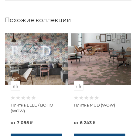
Похожие коллекции
Плитка ELLE / BOHO
Плитка MUD (WOW)
(WOW)
от
7 095 ₽
от
6 243 ₽