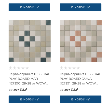
В КОРЗИНУ
В КОРЗИНУ
Керамогранит TESSERAE
Керамогранит TESSERAE
PLAY BOARD MAR
PLAY BOARD DUNA
(127390) 28x28 от WOW
(127391) 28x28 от WOW
(Испания)
(Испания)
8 057
₽
/м²
8 057
₽
/м²
В КОРЗИНУ
В КОРЗИНУ