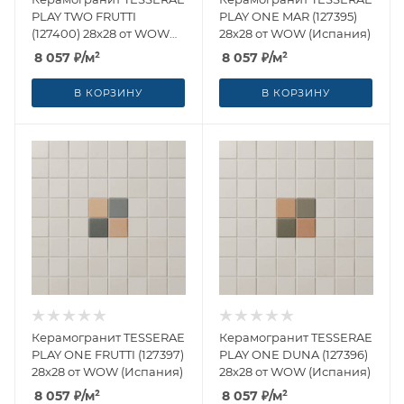
PLAY TWO FRUTTI
PLAY ONE MAR (127395)
(127400) 28x28 от WOW
28x28 от WOW (Испания)
(Испания)
8 057
₽
/м²
8 057
₽
/м²
В КОРЗИНУ
В КОРЗИНУ
Керамогранит TESSERAE
Керамогранит TESSERAE
PLAY ONE FRUTTI (127397)
PLAY ONE DUNA (127396)
28x28 от WOW (Испания)
28x28 от WOW (Испания)
8 057
₽
/м²
8 057
₽
/м²