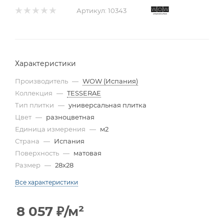
Артикул:
10343
Характеристики
Производитель
—
WOW (Испания)
Коллекция
—
TESSERAE
Тип плитки
—
универсальная плитка
Цвет
—
разноцветная
Единица измерения
—
м2
Страна
—
Испания
Поверхность
—
матовая
Размер
—
28x28
Все характеристики
8 057
₽
/м²