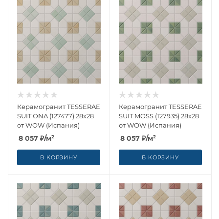
Керамогранит TESSERAE
Керамогранит TESSERAE
SUIT ONA (127477) 28x28
SUIT MOSS (127935) 28x28
от WOW (Испания)
от WOW (Испания)
8 057
₽
/м²
8 057
₽
/м²
В КОРЗИНУ
В КОРЗИНУ