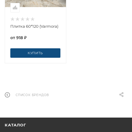
Плитка 60*120 (Varmora)
от
918 ₽
КУПИТЬ
СПИСОК БРЕНДОВ
КАТАЛОГ