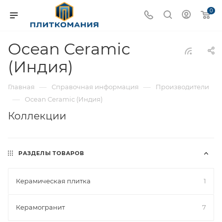
0
Ocean Ceramic
(Индия)
—
—
Главная
Справочная информация
Производители
—
Ocean Ceramic (Индия)
Коллекции
РАЗДЕЛЫ ТОВАРОВ
Керамическая плитка
1
Керамогранит
7