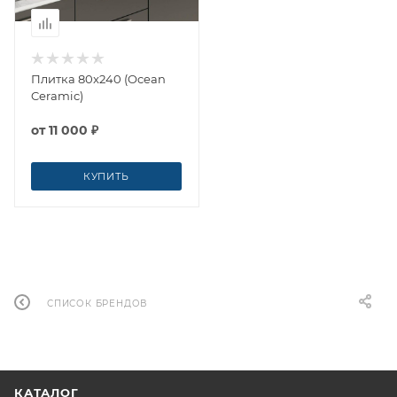
Плитка 80x240 (Ocean
Ceramic)
от
11 000 ₽
КУПИТЬ
СПИСОК БРЕНДОВ
КАТАЛОГ