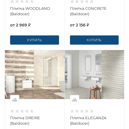
Плитка WOODLAND
Плитка CONCRETE
(Baldocer)
(Baldocer)
от
2 969 ₽
от
2 156 ₽
КУПИТЬ
КУПИТЬ
Плитка DREIRE
Плитка ELEGANZA
(Baldocer)
(Baldocer)