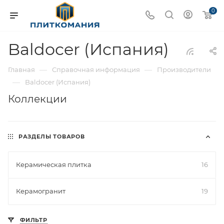
0
Baldocer (Испания)
—
—
Главная
Справочная информация
Производители
—
Baldocer (Испания)
Коллекции
РАЗДЕЛЫ ТОВАРОВ
Керамическая плитка
16
Керамогранит
19
ФИЛЬТР