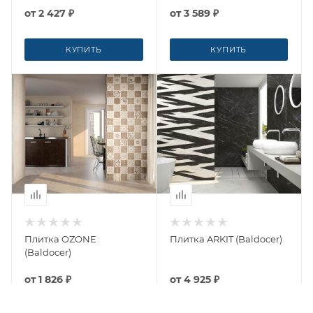
от
2 427 ₽
от
3 589 ₽
КУПИТЬ
КУПИТЬ
Плитка OZONE
Плитка ARKIT (Baldocer)
(Baldocer)
от
1 826 ₽
от
4 925 ₽