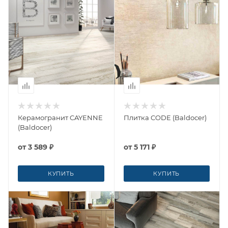
Керамогранит CAYENNE
Плитка CODE (Baldocer)
(Baldocer)
от
3 589 ₽
от
5 171 ₽
КУПИТЬ
КУПИТЬ