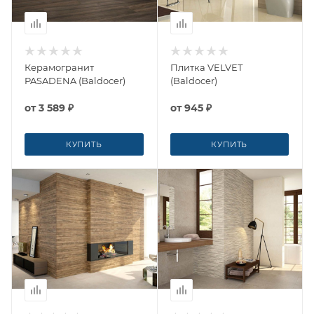
Керамогранит
Плитка VELVET
PASADENA (Baldocer)
(Baldocer)
от
3 589 ₽
от
945 ₽
КУПИТЬ
КУПИТЬ