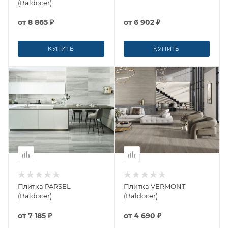
(Baldocer)
от
8 865 ₽
от
6 902 ₽
КУПИТЬ
КУПИТЬ
Плитка PARSEL
Плитка VERMONT
(Baldocer)
(Baldocer)
от
7 185 ₽
от
4 690 ₽