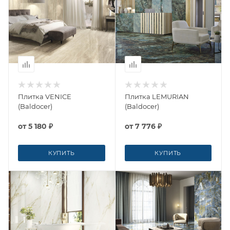
Плитка VENICE
Плитка LEMURIAN
(Baldocer)
(Baldocer)
от
5 180 ₽
от
7 776 ₽
КУПИТЬ
КУПИТЬ