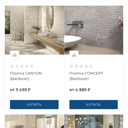
Плитка CANYON
Плитка CONCEPT
(Baldocer)
(Baldocer)
от
5 495 ₽
от
4 885 ₽
КУПИТЬ
КУПИТЬ