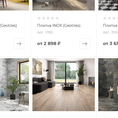
Geotiles)
Плитка INOX (Geotiles)
Плитка 
Арт.: 3785
Арт.: 352
от
2 898 ₽
от
3 6