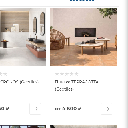
CRONOS (Geotiles)
Плитка TERRACOTTA
(Geotiles)
50 ₽
от
4 600 ₽