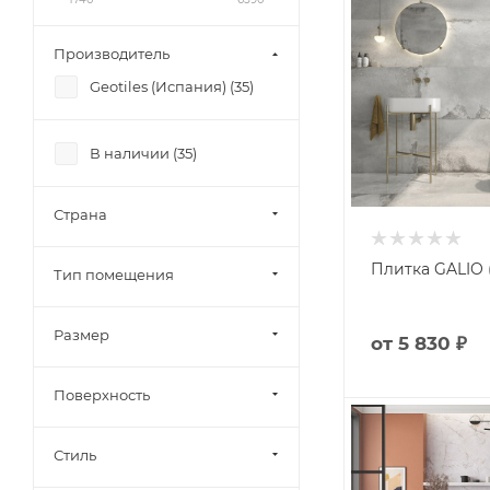
Производитель
Geotiles (Испания) (
35
)
В наличии (
35
)
Страна
Плитка GALIO (
Тип помещения
Размер
от
5 830 ₽
Поверхность
Стиль