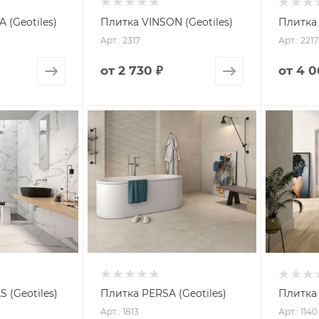
 (Geotiles)
Плитка VINSON (Geotiles)
Плитка 
Арт.: 2317
Арт.: 2217
от
2 730 ₽
от
4 0
 (Geotiles)
Плитка PERSA (Geotiles)
Плитка 
Арт.: 1813
Арт.: 1140