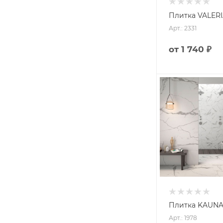
Плитка VALERIA
Арт.: 2331
от
1 740 ₽
Плитка KAUNAS
Арт.: 1978