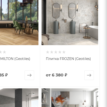
MILTON (Geotiles)
Плитка FROZEN (Geotiles)
85 ₽
от
6 380 ₽