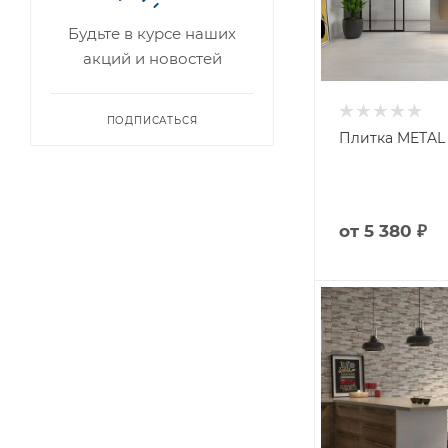
Будьте в курсе наших
акций и новостей
ПОДПИСАТЬСЯ
Плитка METAL (
от
5 380 ₽