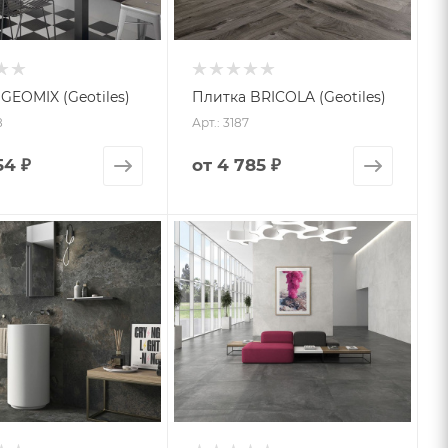
GEOMIX (Geotiles)
Плитка BRICOLA (Geotiles)
8
Арт.: 3187
54 ₽
от
4 785 ₽