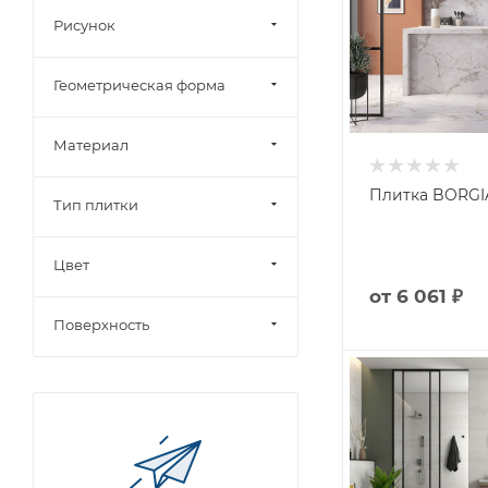
Рисунок
Геометрическая форма
Материал
Плитка BORGIA
Тип плитки
Цвет
от
6 061 ₽
Поверхность