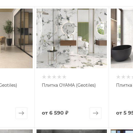
eotiles)
Плитка OYAMA (Geotiles)
Плитка 
от
6 590 ₽
от
5 9