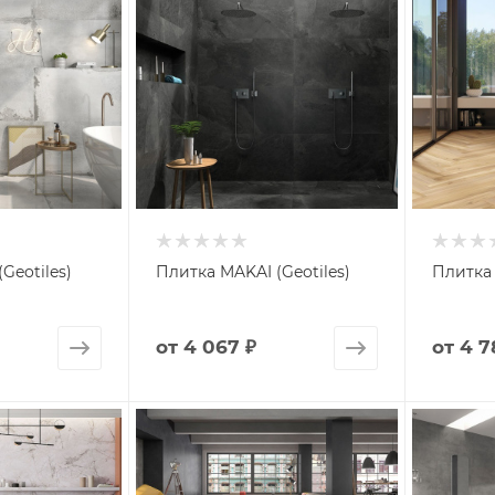
Geotiles)
Плитка MAKAI (Geotiles)
Плитка 
от
4 067 ₽
от
4 7