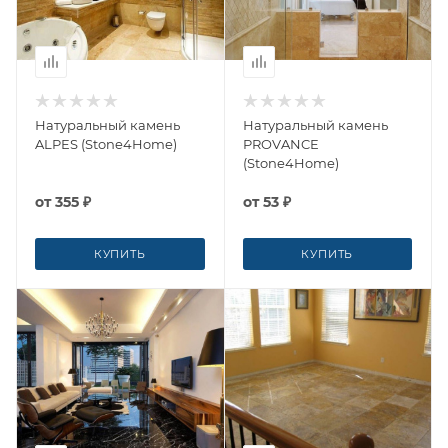
Натуральный камень
Натуральный камень
ALPES (Stone4Home)
PROVANCE
(Stone4Home)
от
355 ₽
от
53 ₽
КУПИТЬ
КУПИТЬ