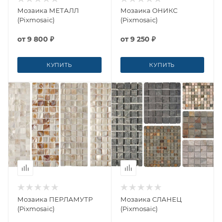
Мозаика МЕТАЛЛ
Мозаика ОНИКС
(Pixmosaic)
(Pixmosaic)
от
9 800 ₽
от
9 250 ₽
КУПИТЬ
КУПИТЬ
Мозаика ПЕРЛАМУТР
Мозаика СЛАНЕЦ
(Pixmosaic)
(Pixmosaic)