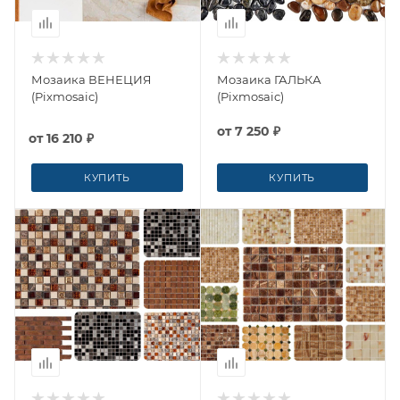
Мозаика ВЕНЕЦИЯ
Мозаика ГАЛЬКА
(Pixmosaic)
(Pixmosaic)
от
7 250 ₽
от
16 210 ₽
КУПИТЬ
КУПИТЬ