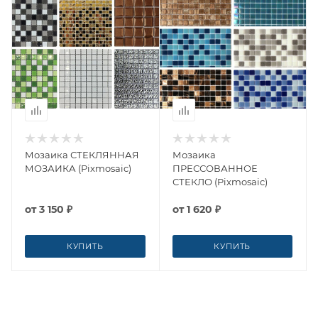
Мозаика СТЕКЛЯННАЯ
Мозаика
МОЗАИКА (Pixmosaic)
ПРЕССОВАННОЕ
СТЕКЛО (Pixmosaic)
от
3 150 ₽
от
1 620 ₽
КУПИТЬ
КУПИТЬ