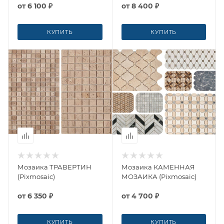
от
6 100 ₽
от
8 400 ₽
КУПИТЬ
КУПИТЬ
Мозаика ТРАВЕРТИН
Мозаика КАМЕННАЯ
(Pixmosaic)
МОЗАИКА (Pixmosaic)
от
6 350 ₽
от
4 700 ₽
КУПИТЬ
КУПИТЬ