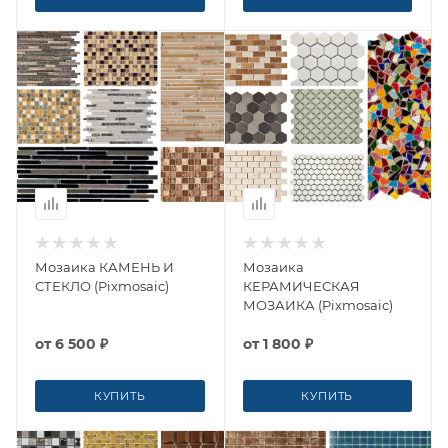
Мозаика КАМЕНЬ И
Мозаика
СТЕКЛО (Pixmosaic)
КЕРАМИЧЕСКАЯ
МОЗАИКА (Pixmosaic)
от
6 500 ₽
от
1 800 ₽
КУПИТЬ
КУПИТЬ