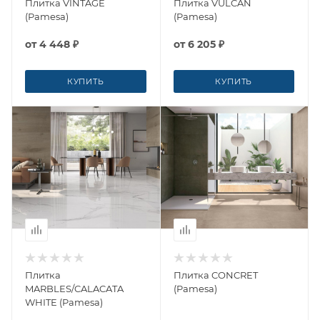
Плитка VINTAGE
Плитка VULCAN
(Pamesa)
(Pamesa)
от
4 448 ₽
от
6 205 ₽
КУПИТЬ
КУПИТЬ
Плитка
Плитка CONCRET
MARBLES/CALACATA
(Pamesa)
WHITE (Pamesa)