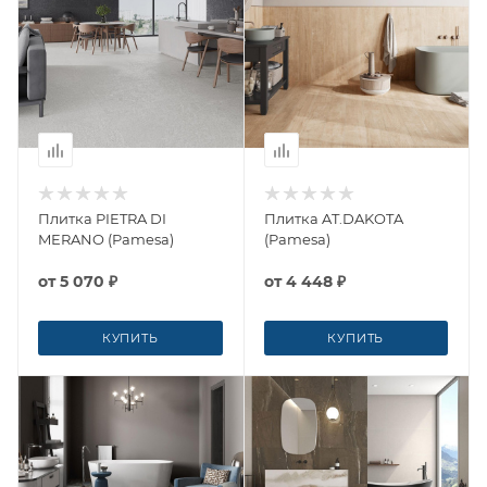
Плитка PIETRA DI
Плитка AT.DAKOTA
MERANO (Pamesa)
(Pamesa)
от
5 070 ₽
от
4 448 ₽
КУПИТЬ
КУПИТЬ