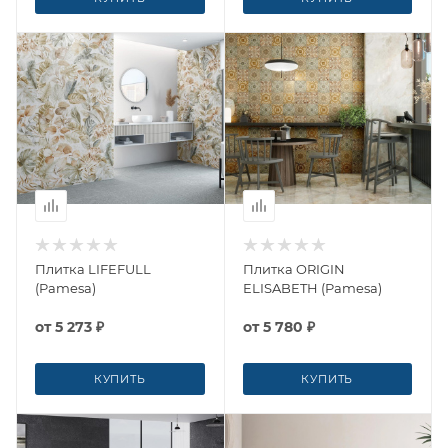
Плитка LIFEFULL
Плитка ORIGIN
(Pamesa)
ELISABETH (Pamesa)
от
5 273 ₽
от
5 780 ₽
КУПИТЬ
КУПИТЬ