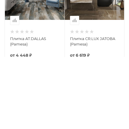
Плитка AT.DALLAS
Плитка CR.LUX JATOBA
(Pamesa)
(Pamesa)
от
4 448 ₽
от
6 619 ₽
КУПИТЬ
КУПИТЬ