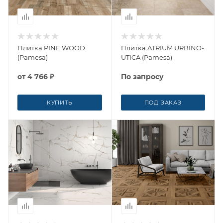
Плитка PINE WOOD
Плитка ATRIUM URBINO-
(Pamesa)
UTICA (Pamesa)
от
4 766 ₽
По запросу
КУПИТЬ
ПОД ЗАКАЗ