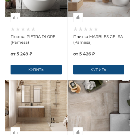
Плитка PIETRA DI GRE
Плитка MARBLES GELSA
(Pamesa)
(Pamesa)
от
5 249 ₽
от
5 426 ₽
КУПИТЬ
КУПИТЬ