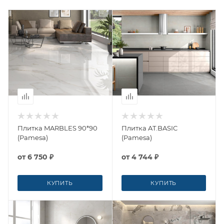
Плитка MARBLES 90*90
Плитка AT.BASIC
(Pamesa)
(Pamesa)
от
6 750 ₽
от
4 744 ₽
КУПИТЬ
КУПИТЬ