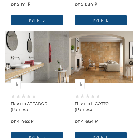
от
5 171 ₽
от
5 034 ₽
КУПИТЬ
КУПИТЬ
Плитка AT.TABOR
Плитка ILCOTTO
(Pamesa)
(Pamesa)
от
4 462 ₽
от
4 664 ₽
КУПИТЬ
КУПИТЬ