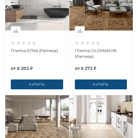
Плитка ETNA (Pamesa)
Плитка OLDMANOR
(Pamesa)
от
6 202 ₽
от
5 273 ₽
КУПИТЬ
КУПИТЬ