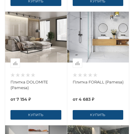
КУПИТЬ
КУПИТЬ
Плитка DOLOMITE
Плитка FORALL (Pamesa)
(Pamesa)
от
7 154 ₽
от
4 683 ₽
КУПИТЬ
КУПИТЬ