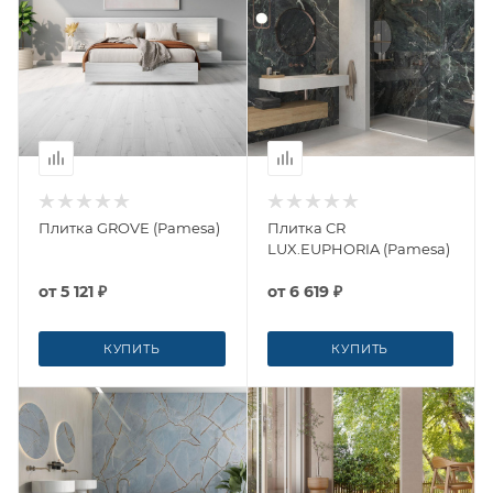
Плитка GROVE (Pamesa)
Плитка CR
LUX.EUPHORIA (Pamesa)
от
5 121 ₽
от
6 619 ₽
КУПИТЬ
КУПИТЬ