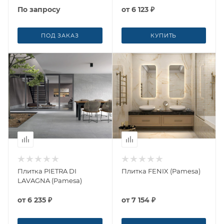
По запросу
от
6 123 ₽
ПОД ЗАКАЗ
КУПИТЬ
Плитка PIETRA DI
Плитка FENIX (Pamesa)
LAVAGNA (Pamesa)
от
6 235 ₽
от
7 154 ₽