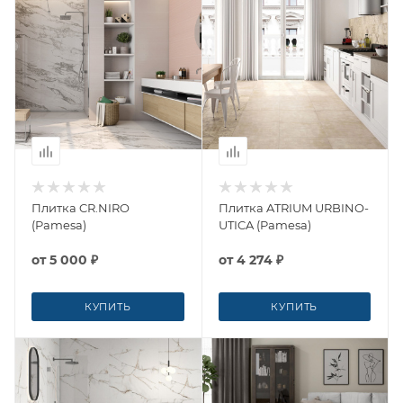
Плитка CR.NIRO
Плитка ATRIUM URBINO-
(Pamesa)
UTICA (Pamesa)
от
5 000 ₽
от
4 274 ₽
КУПИТЬ
КУПИТЬ