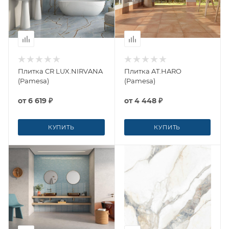
Плитка CR LUX.NIRVANA
Плитка AT.HARO
(Pamesa)
(Pamesa)
от
6 619 ₽
от
4 448 ₽
КУПИТЬ
КУПИТЬ