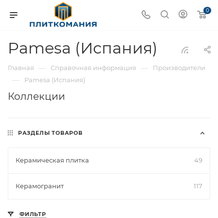
0
Pamesa (Испания)
—
—
Главная
Справочная информация
Производители
—
Pamesa (Испания)
Коллекции
РАЗДЕЛЫ ТОВАРОВ
Керамическая плитка
49
Керамогранит
117
ФИЛЬТР