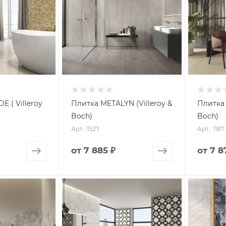
 ( Villeroy
Плитка METALYN (Villeroy &
Плитка 
Boch)
Boch)
Арт.: 1527
Арт.: 1187
от
7 885 ₽
от
7 8