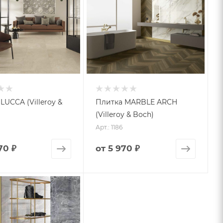
LUCCA (Villeroy &
Плитка MARBLE ARCH
(Villeroy & Boch)
Арт.: 1186
70 ₽
от
5 970 ₽