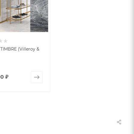
TIMBRE (Villeroy &
90 ₽