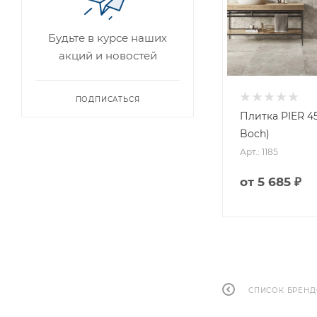
Будьте в курсе наших
акций и новостей
ПОДПИСАТЬСЯ
Плитка PIER 45 
Boch)
Арт.: 1185
от
5 685 ₽
СПИСОК БРЕН