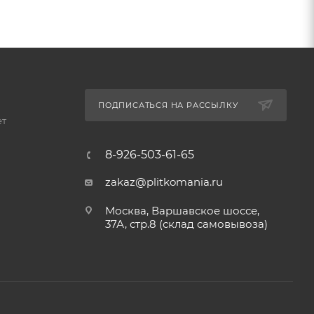
ПОДПИСАТЬСЯ НА РАССЫЛКУ
ет
8-926-503-61-65
zakaz@plitkomania.ru
Москва, Варшавское шоссе,
37А, стр.8 (склад самовывоза)