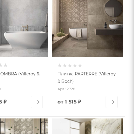
OMBRA (Villeroy &
Плитка PARTERRE (Villeroy
& Boch)
9
Арт.: 2728
5 ₽
от
1 515 ₽