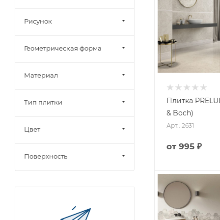
Рисунок
Геометрическая форма
Материал
Плитка PRELUDE
Тип плитки
& Boch)
Арт.: 2631
Цвет
от
995 ₽
Поверхность