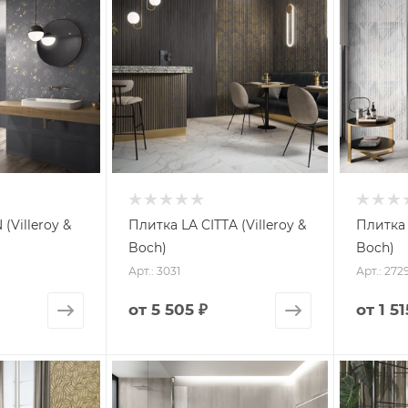
(Villeroy &
Плитка LA CITTA (Villeroy &
Плитка 
Boch)
Boch)
Арт.: 3031
Арт.: 272
от
5 505 ₽
от
1 51