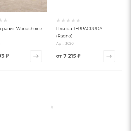
гранит Woodchoice
Плитка TERRACRUDA
(Ragno)
3
Арт.: 3620
03 ₽
от
7 215 ₽