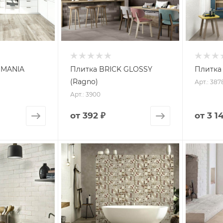
MANIA
Плитка BRICK GLOSSY
Плитка
(Ragno)
Арт.: 387
Арт.: 3900
от
392 ₽
от
3 1