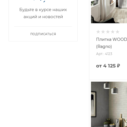
Будьте в курсе наших
акций и новостей
ПОДПИСАТЬСЯ
Плитка WOOD
(Ragno)
Арт.: 4123
от
4 125 ₽