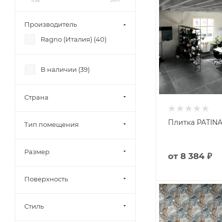
Производитель
Ragno (Италия) (
40
)
В наличии (
39
)
Страна
Плитка PATINA
Тип помещения
Размер
от
8 384 ₽
Поверхность
Стиль