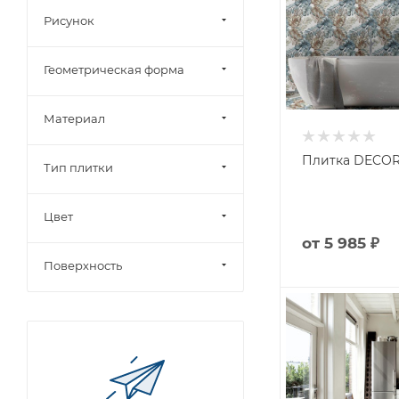
Рисунок
Геометрическая форма
Материал
Плитка DECOR
Тип плитки
Цвет
от
5 985 ₽
Поверхность