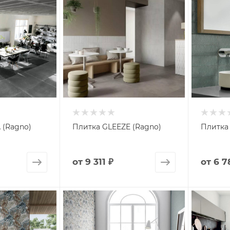
 (Ragno)
Плитка GLEEZE (Ragno)
Плитка
от
9 311 ₽
от
6 7