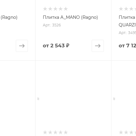
 (Ragno)
Плитка A_MANO (Ragno)
Плитка
QUARZI
Арт.: 3526
Арт.: 349
от
2 543 ₽
от
7 1