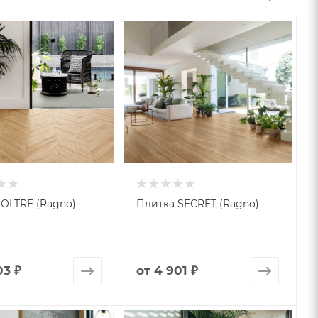
OLTRE (Ragno)
Плитка SECRET (Ragno)
03 ₽
от
4 901 ₽