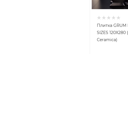
Плитка GRUM 
SIZES 120X280 
Ceramica)
от
9 222 ₽