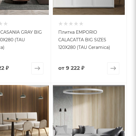
 CASANIA GRAY BIG
Плитка EMPORIO
20X280 (TAU
CALACATTA BIG SIZES
a)
120X280 (TAU Ceramica)
22 ₽
от
9 222 ₽