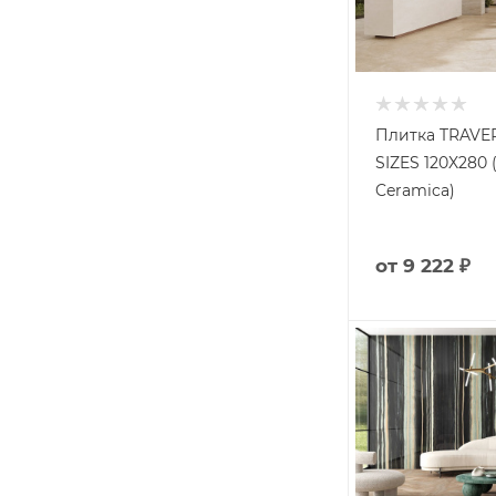
Плитка TRAVE
SIZES 120X280 
Ceramica)
от
9 222 ₽