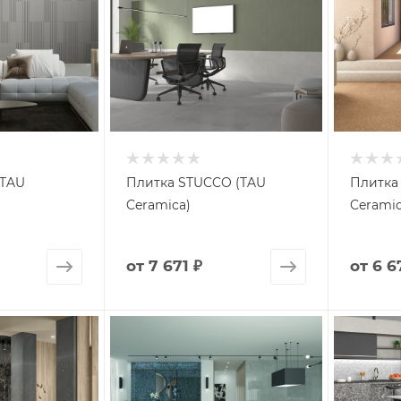
(TAU
Плитка STUCCO (TAU
Плитка
Ceramica)
Ceramic
от
7 671 ₽
от
6 6