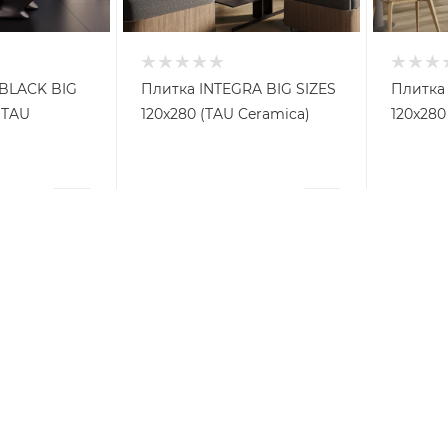
BLACK BIG
Плитка INTEGRA BIG SIZES
Плитка
(TAU
120x280 (TAU Ceramica)
120x280
от
9 222 ₽
от
9 2