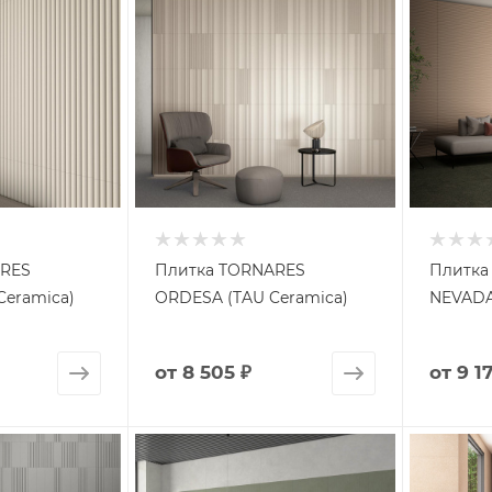
ARES
Плитка TORNARES
Плитка
Ceramica)
ORDESA (TAU Ceramica)
NEVADA
от
8 505 ₽
от
9 1