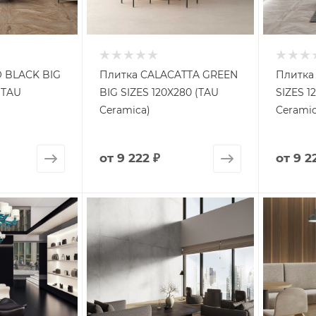
 BLACK BIG
Плитка CALACATTA GREEN
Плитка
(TAU
BIG SIZES 120X280 (TAU
SIZES 1
Ceramica)
Ceramic
от
9 222 ₽
от
9 2