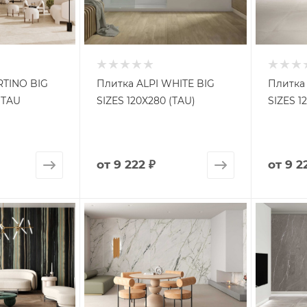
RTINO BIG
Плитка ALPI WHITE BIG
Плитка
(TAU
SIZES 120X280 (TAU)
SIZES 1
от
9 222 ₽
от
9 2