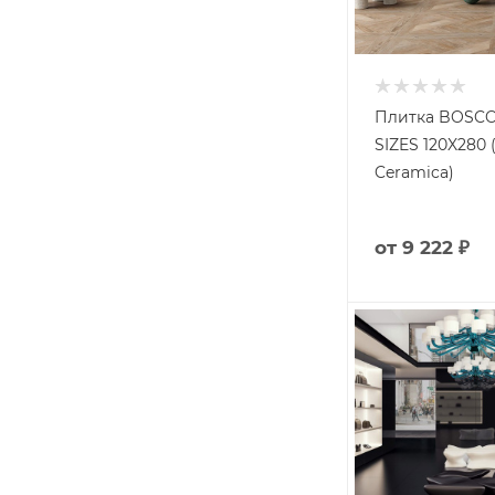
Плитка BOSCO
SIZES 120X280 
Ceramica)
от
9 222 ₽