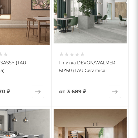
 SASSY (TAU
Плитка DEVON/WALMER
a)
60*60 (TAU Ceramica)
70 ₽
от
3 689 ₽