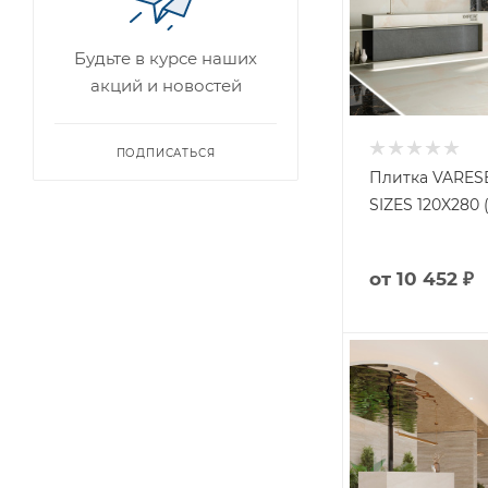
Будьте в курсе наших
акций и новостей
ПОДПИСАТЬСЯ
Плитка VARES
SIZES 120X280 
от
10 452 ₽