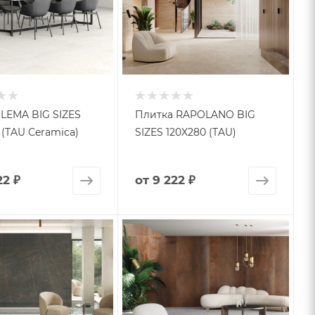
LEMA BIG SIZES
Плитка RAPOLANO BIG
 (TAU Ceramica)
SIZES 120X280 (TAU)
22 ₽
от
9 222 ₽