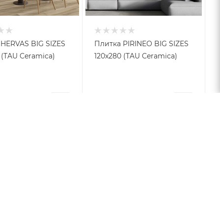
 HERVAS BIG SIZES
Плитка PIRINEO BIG SIZES
 (TAU Ceramica)
120x280 (TAU Ceramica)
22 ₽
от
9 222 ₽