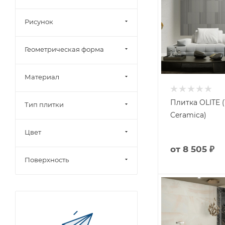
Рисунок
Геометрическая форма
Материал
Плитка OLITE 
Тип плитки
Ceramica)
Цвет
от
8 505 ₽
Поверхность