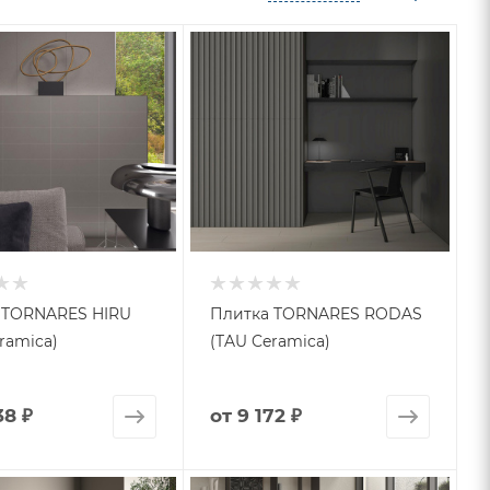
 TORNARES HIRU
Плитка TORNARES RODAS
ramica)
(TAU Ceramica)
38 ₽
от
9 172 ₽