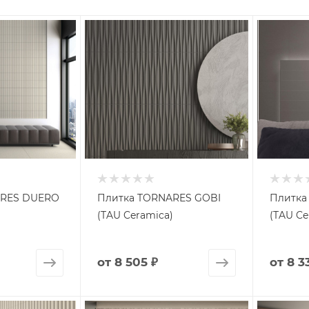
ARES DUERO
Плитка TORNARES GOBI
Плитка
)
(TAU Ceramica)
(TAU Ce
от
8 505 ₽
от
8 3