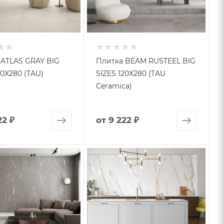
 ATLAS GRAY BIG
Плитка BEAM RUSTEEL BIG
20X280 (TAU)
SIZES 120X280 (TAU
Ceramica)
22 ₽
от
9 222 ₽