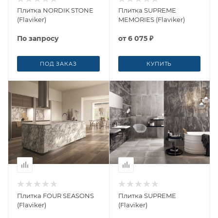
Плитка NORDIK STONE
Плитка SUPREME
(Flaviker)
MEMORIES (Flaviker)
По запросу
от
6 075 ₽
ПОД ЗАКАЗ
КУПИТЬ
Плитка FOUR SEASONS
Плитка SUPREME
(Flaviker)
(Flaviker)