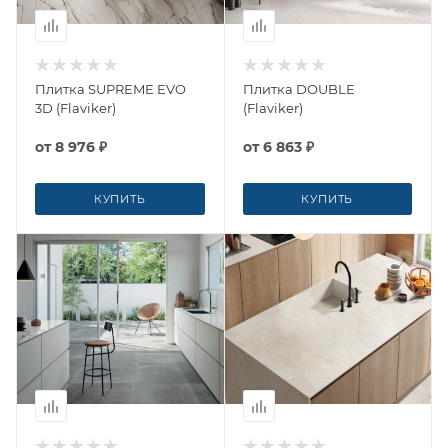
Плитка SUPREME EVO
Плитка DOUBLE
3D (Flaviker)
(Flaviker)
от
8 976 ₽
от
6 863 ₽
КУПИТЬ
КУПИТЬ