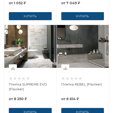
от
1 052 ₽
от
7 049 ₽
КУПИТЬ
КУПИТЬ
Плитка SUPREME EVO
Плитка REBEL (Flaviker)
(Flaviker)
от
8 250 ₽
от
6 614 ₽
КУПИТЬ
КУПИТЬ