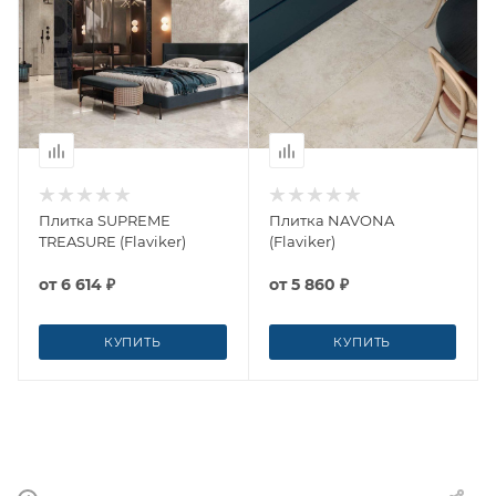
Плитка SUPREME
Плитка NAVONA
TREASURE (Flaviker)
(Flaviker)
от
6 614 ₽
от
5 860 ₽
КУПИТЬ
КУПИТЬ