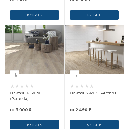
от
990 ₽
от
6 500 ₽
КУПИТЬ
КУПИТЬ
Плитка BOREAL
Плитка ASPEN (Peronda)
(Peronda)
от
3 000 ₽
от
2 490 ₽
КУПИТЬ
КУПИТЬ