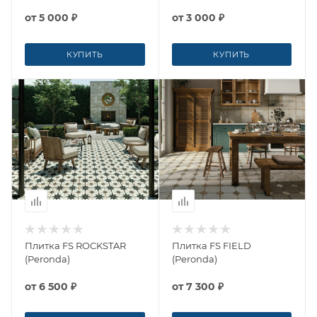
от
5 000 ₽
от
3 000 ₽
КУПИТЬ
КУПИТЬ
Плитка FS ROCKSTAR
Плитка FS FIELD
(Peronda)
(Peronda)
от
6 500 ₽
от
7 300 ₽