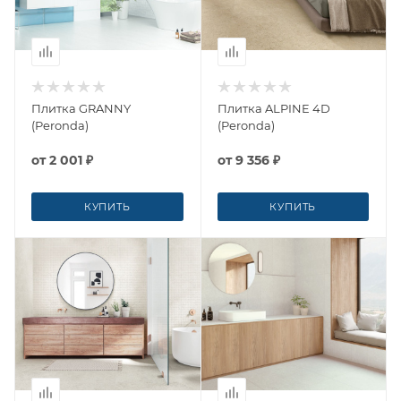
Плитка GRANNY
Плитка ALPINE 4D
(Peronda)
(Peronda)
от
2 001 ₽
от
9 356 ₽
КУПИТЬ
КУПИТЬ