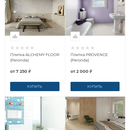
Плитка ALCHEMY FLOOR
Плитка PROVENCE
(Peronda)
(Peronda)
от
7 250 ₽
от
2 000 ₽
КУПИТЬ
КУПИТЬ