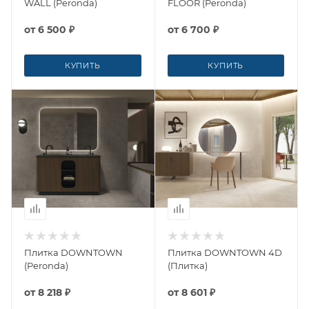
WALL (Peronda)
FLOOR (Peronda)
от
6 500 ₽
от
6 700 ₽
КУПИТЬ
КУПИТЬ
Плитка DOWNTOWN
Плитка DOWNTOWN 4D
(Peronda)
(Плитка)
от
8 218 ₽
от
8 601 ₽