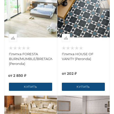
Плитка FORESTA
Плитка HOUSE OF
BURN/MUMBLE/BRETAGNE
VANITY (Peronda)
(Peronda)
от
202 ₽
от
2 850 ₽
КУПИТЬ
КУПИТЬ