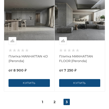
Плитка MANHATTAN 4D
Плитка MANHATTAN
(Peronda)
FLOOR (Peronda)
от
8 900 ₽
от
7 250 ₽
КУПИТЬ
КУПИТЬ
1
2
3