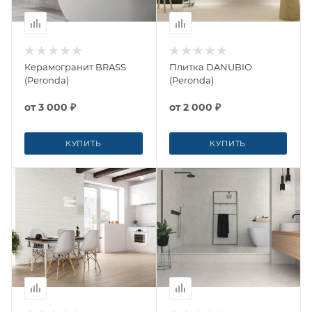
Керамогранит BRASS
Плитка DANUBIO
(Peronda)
(Peronda)
от
3 000 ₽
от
2 000 ₽
КУПИТЬ
КУПИТЬ