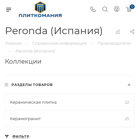
0
Peronda (Испания)
—
—
Главная
Справочная информация
Производители
—
Peronda (Испания)
Коллекции
РАЗДЕЛЫ ТОВАРОВ
Керамическая плитка
22
Керамогранит
25
ФИЛЬТР