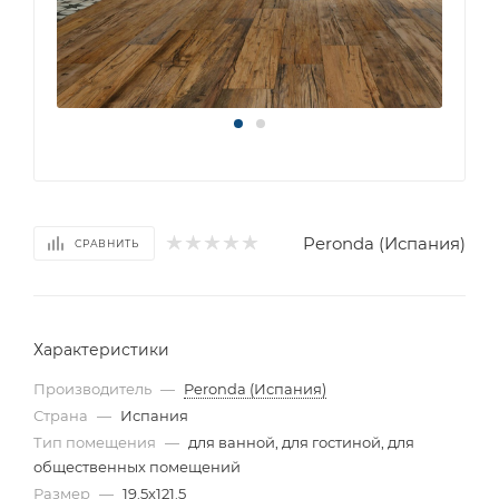
Peronda (Испания)
СРАВНИТЬ
Характеристики
Производитель
—
Peronda (Испания)
Страна
—
Испания
Тип помещения
—
для ванной, для гостиной, для
общественных помещений
Размер
—
19.5x121.5