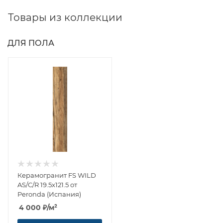
Товары из коллекции
ДЛЯ ПОЛА
Керамогранит FS WILD
AS/C/R 19.5x121.5 от
Peronda (Испания)
4 000
₽
/м²