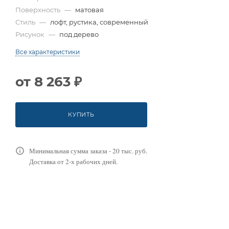
Поверхность
—
матовая
Стиль
—
лофт, рустика, современный
Рисунок
—
под дерево
Все характеристики
от
8 263 ₽
КУПИТЬ
Минимальная сумма заказа - 20 тыс. руб.
Доставка от 2-х рабочих дней.