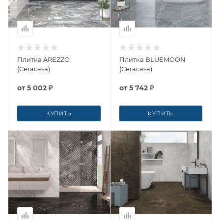
Плитка AREZZO
Плитка BLUEMOON
(Ceracasa)
(Ceracasa)
от
5 002 ₽
от
5 742 ₽
КУПИТЬ
КУПИТЬ