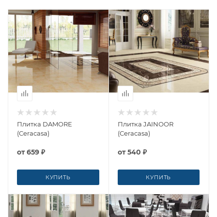
Плитка DAMORE
Плитка JAINOOR
(Ceracasa)
(Ceracasa)
от
659 ₽
от
540 ₽
КУПИТЬ
КУПИТЬ