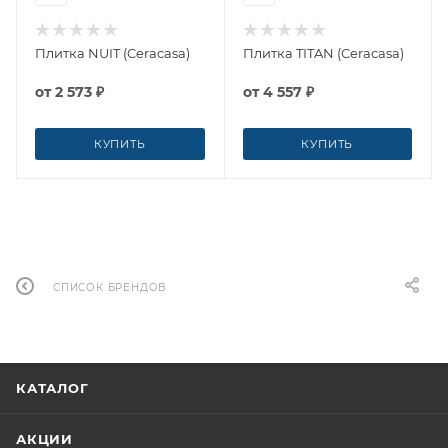
Плитка NUIT (Ceracasa)
Плитка TITAN (Ceracasa)
от
2 573 ₽
от
4 557 ₽
КУПИТЬ
КУПИТЬ
СПИСОК БРЕНДОВ
КАТАЛОГ
АКЦИИ