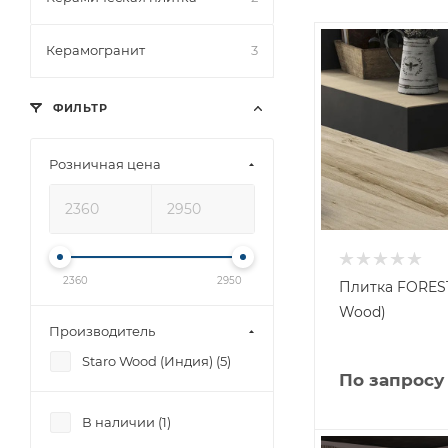
Керамогранит
3
ФИЛЬТР
Розничная цена
2360
2950
Плитка FOREST
Wood)
Производитель
Staro Wood (Индия) (
5
)
По запросу
В наличии (
1
)