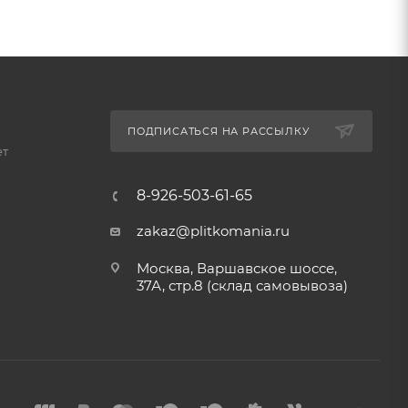
ПОДПИСАТЬСЯ НА РАССЫЛКУ
ет
8-926-503-61-65
zakaz@plitkomania.ru
Москва, Варшавское шоссе,
37А, стр.8 (склад самовывоза)