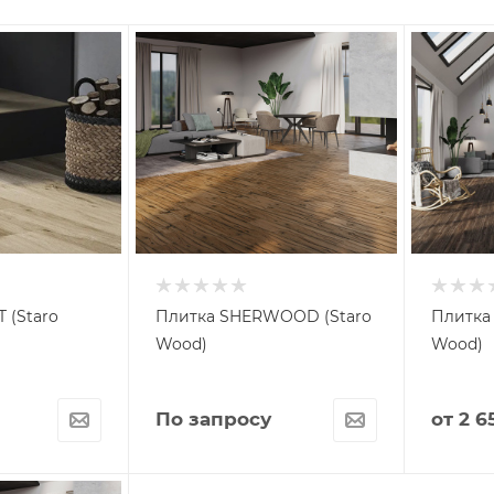
 (Staro
Плитка SHERWOOD (Staro
Плитка
Wood)
Wood)
По запросу
от
2 6