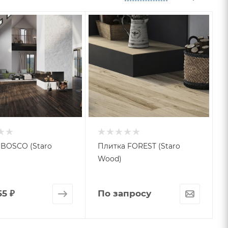
 BOSCO (Staro
Плитка FOREST (Staro
Wood)
55 ₽
По запросу