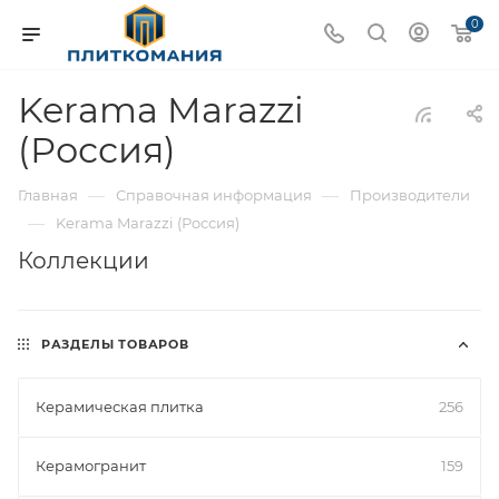
0
Kerama Marazzi
(Россия)
—
—
Главная
Справочная информация
Производители
—
Kerama Marazzi (Россия)
Коллекции
РАЗДЕЛЫ ТОВАРОВ
Керамическая плитка
256
Керамогранит
159