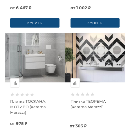
от
6 467 ₽
от
1 002 ₽
КУПИТЬ
КУПИТЬ
Плитка ТОСКАНА:
Плитка ТЕОРЕМА
МОТИВО (Kerama
(Kerama Marazzi)
Marazzi)
от
975 ₽
от
303 ₽