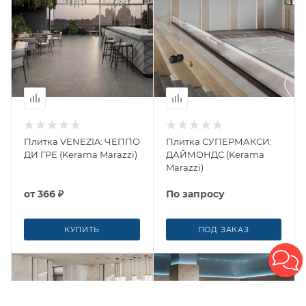
Плитка VENEZIA: ЧЕППО
Плитка СУПЕРМАКСИ:
ДИ ГРЕ (Kerama Marazzi)
ДАЙМОНДС (Kerama
Marazzi)
от
366 ₽
По запросу
КУПИТЬ
ПОД ЗАКАЗ