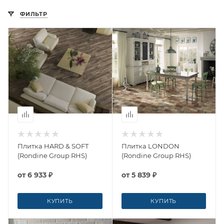
ФИЛЬТР
Плитка HARD & SOFT
Плитка LONDON
(Rondine Group RHS)
(Rondine Group RHS)
от
6 933 ₽
от
5 839 ₽
КУПИТЬ
КУПИТЬ