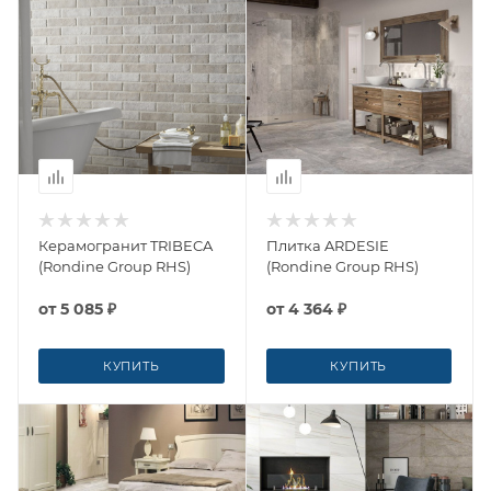
Керамогранит TRIBECA
Плитка ARDESIE
(Rondine Group RHS)
(Rondine Group RHS)
от
5 085 ₽
от
4 364 ₽
КУПИТЬ
КУПИТЬ