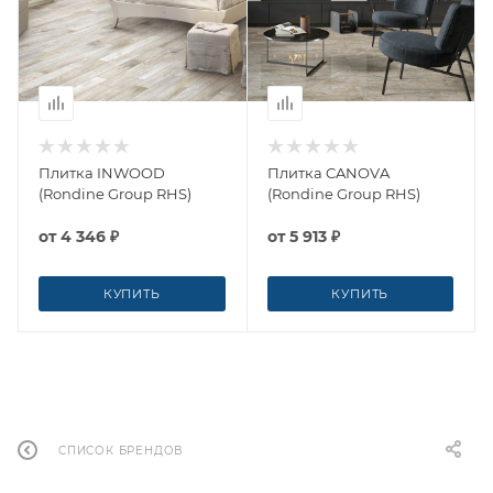
Плитка INWOOD
Плитка CANOVA
(Rondine Group RHS)
(Rondine Group RHS)
от
4 346 ₽
от
5 913 ₽
КУПИТЬ
КУПИТЬ
СПИСОК БРЕНДОВ