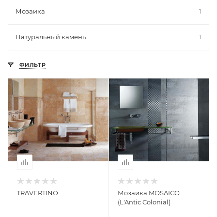
Мозаика
1
Натуральный камень
1
ФИЛЬТР
TRAVERTINO
Мозаика MOSAICO
(L'Antic Colonial)