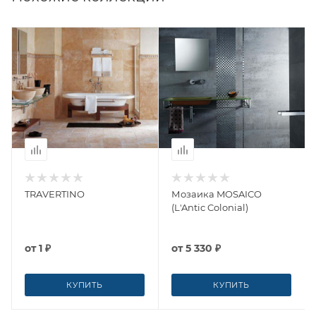
TRAVERTINO
Мозаика MOSAICO
(L'Antic Colonial)
от
1 ₽
от
5 330 ₽
КУПИТЬ
КУПИТЬ