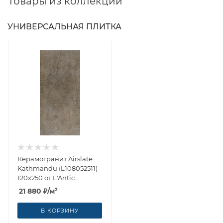
Товары из коллекции
УНИВЕРСАЛЬНАЯ ПЛИТКА
Керамогранит Airslate
Kathmandu (L108052511)
120x250 от L'Antic
Colonial (Испания)
21 880
₽
/м²
В КОРЗИНУ