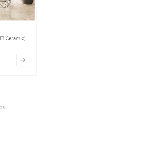
TT Ceramic)
ДОВ