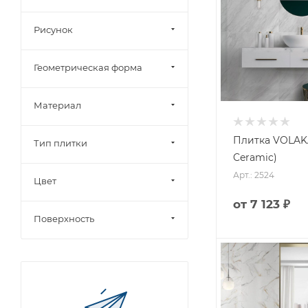
Рисунок
Геометрическая форма
Материал
Плитка VOLAKA
Тип плитки
Ceramic)
Арт.: 2524
Цвет
от
7 123 ₽
Поверхность