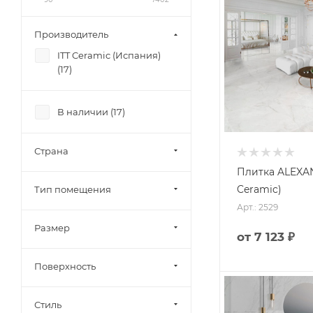
Производитель
ITT Ceramic (Испания)
(
17
)
В наличии (
17
)
Страна
Плитка ALEXAN
Ceramic)
Тип помещения
Арт.: 2529
Размер
от
7 123 ₽
Поверхность
Стиль