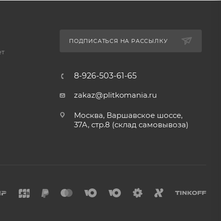
ПОДПИСАТЬСЯ НА РАССЫЛКУ
ет
8-926-503-61-65
zakaz@plitkomania.ru
Москва, Варшавское шоссе,
37А, стр.8 (склад самовывоза)