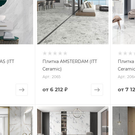
S (ITT
Плитка AMSTERDAM (ITT
Плитка 
Ceramic)
Ceramic
Арт.: 2065
Арт.: 206
от
6 212 ₽
от
7 1