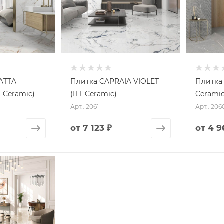
ATTA
Плитка CAPRAIA VIOLET
Плитка 
 Ceramic)
(ITT Ceramic)
Ceramic
Арт.: 2061
Арт.: 206
от
7 123 ₽
от
4 9