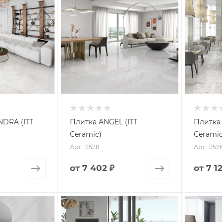
DRA (ITT
Плитка ANGEL (ITT
Плитка
Ceramic)
Ceramic
Арт.: 2528
Арт.: 252
от
7 402 ₽
от
7 1