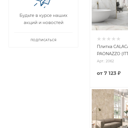
Будьте в курсе наших
акций и новостей
ПОДПИСАТЬСЯ
Плитка CALAC
PAONAZZO (ITT
Арт.: 2062
от
7 123 ₽