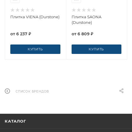
Плитка VIENA (Durstone)
Плитка SAONA
(Durstone)
от
6 237 ₽
от
6 809 ₽
КУПИТЬ
КУПИТЬ
СПИСОК БРЕНДОВ
КАТАЛОГ