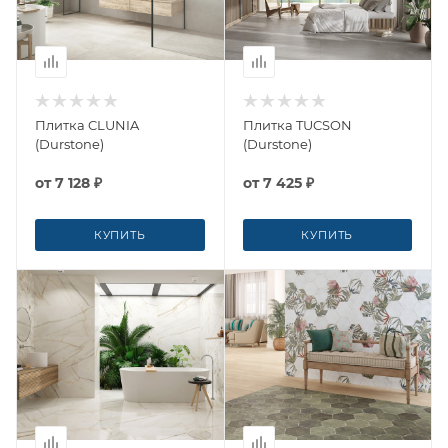
Плитка CLUNIA
Плитка TUCSON
(Durstone)
(Durstone)
от
7 128 ₽
от
7 425 ₽
КУПИТЬ
КУПИТЬ