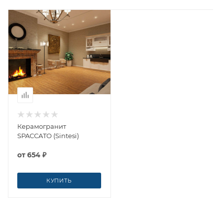
Керамогранит
SPACCATO (Sintesi)
от
654 ₽
КУПИТЬ