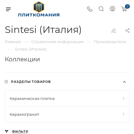
0
Sintesi (Италия)
—
—
Главная
Справочная информация
Производители
—
Sintesi (Италия)
Коллекции
РАЗДЕЛЫ ТОВАРОВ
Керамическая плитка
1
Керамогранит
1
ФИЛЬТР