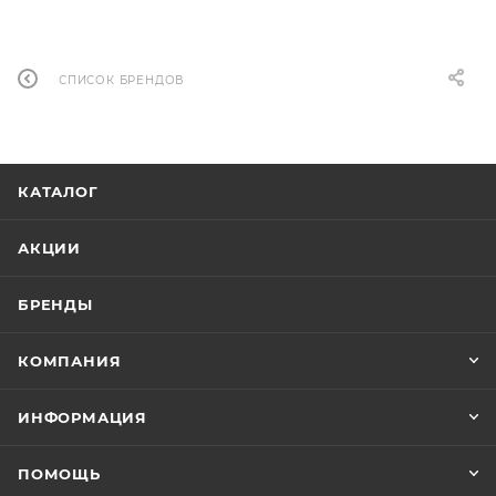
СПИСОК БРЕНДОВ
КАТАЛОГ
АКЦИИ
БРЕНДЫ
КОМПАНИЯ
ИНФОРМАЦИЯ
ПОМОЩЬ