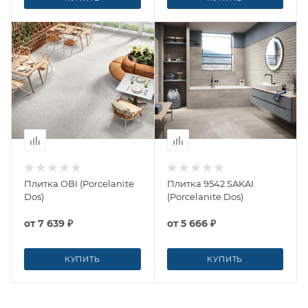
Плитка OBI (Porcelanite
Плитка 9542 SAKAI
Dos)
(Porcelanite Dos)
от
7 639 ₽
от
5 666 ₽
КУПИТЬ
КУПИТЬ