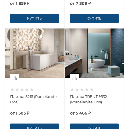
от
1 859 ₽
от
7 309 ₽
КУПИТЬ
КУПИТЬ
Плитка 8215 (Porcelanite
Плитка TRENT 9532
Dos)
(Porcelanite Dos)
от
1 505 ₽
от
5 466 ₽
КУПИТЬ
КУПИТЬ