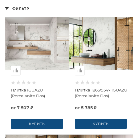
ФИЛЬТР
Плитка IGUAZU
Плитка 1865/9547 IGUAZU
(Porcelanite Dos)
(Porcelanite Dos)
от
7 507 ₽
от
5 785 ₽
КУПИТЬ
КУПИТЬ