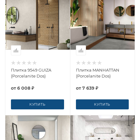
Плитка 9549 GUIZA
Плитка MANHATTAN
(Porcelanite Dos)
(Porcelanite Dos)
от
6 008 ₽
от
7 639 ₽
КУПИТЬ
КУПИТЬ