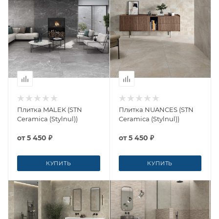
Плитка MALEK (STN
Плитка NUANCES (STN
Ceramica (Stylnul))
Ceramica (Stylnul))
от
5 450 ₽
от
5 450 ₽
КУПИТЬ
КУПИТЬ