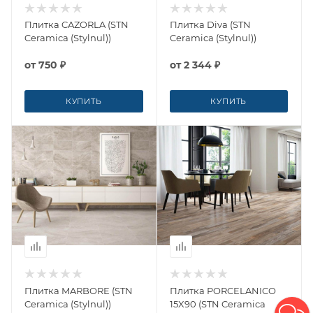
Плитка CAZORLA (STN
Плитка Diva (STN
Ceramica (Stylnul))
Ceramica (Stylnul))
от
750 ₽
от
2 344 ₽
КУПИТЬ
КУПИТЬ
Плитка MARBORE (STN
Плитка PORCELANICO
Ceramica (Stylnul))
15X90 (STN Ceramica