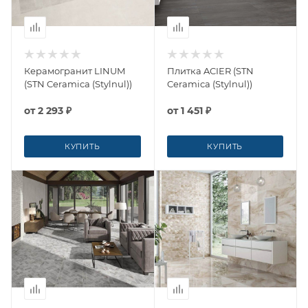
Керамогранит LINUM
Плитка ACIER (STN
(STN Ceramica (Stylnul))
Ceramica (Stylnul))
от
2 293 ₽
от
1 451 ₽
КУПИТЬ
КУПИТЬ