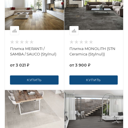
Плитка MERANTI /
Плитка MONOLITH (STN
SAMBA / SAUCO (Stylnul)
Ceramica (Stylnul))
от
3 021 ₽
от
3 900 ₽
КУПИТЬ
КУПИТЬ