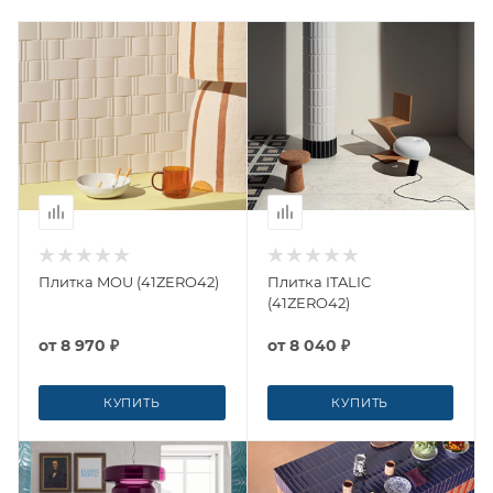
Плитка MOU (41ZERO42)
Плитка ITALIC
(41ZERO42)
от
8 970 ₽
от
8 040 ₽
КУПИТЬ
КУПИТЬ