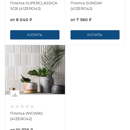
Плитка SUPERCLASSICA
Плитка SUNDAY
SCB (41ZERO42)
(41ZERO42)
от
8 040 ₽
от
7 560 ₽
КУПИТЬ
КУПИТЬ
Плитка WIGWAG
(41ZERO42)