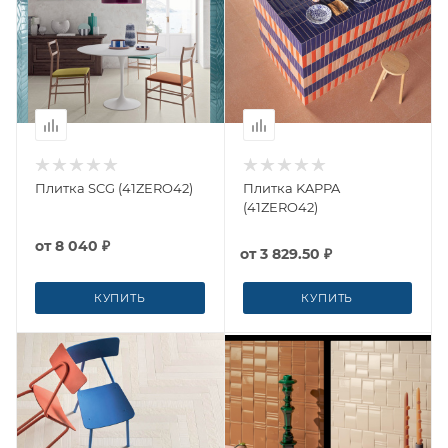
Плитка SCG (41ZERO42)
Плитка KAPPA
(41ZERO42)
от
8 040 ₽
от
3 829.50 ₽
КУПИТЬ
КУПИТЬ