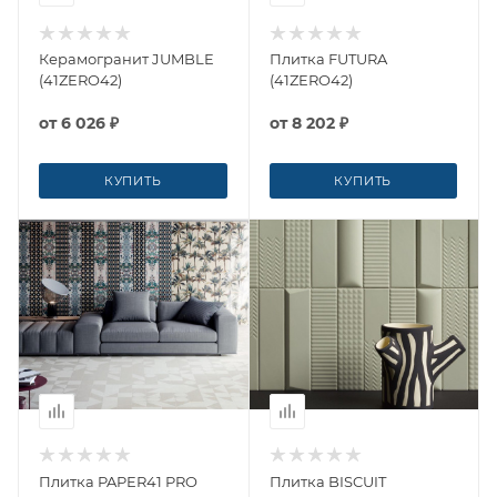
Керамогранит JUMBLE
Плитка FUTURA
(41ZERO42)
(41ZERO42)
от
6 026 ₽
от
8 202 ₽
КУПИТЬ
КУПИТЬ
Плитка PAPER41 PRO
Плитка BISCUIT