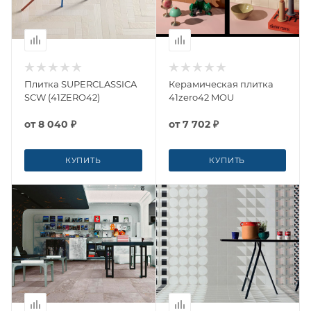
Плитка SUPERCLASSICA
Керамическая плитка
SCW (41ZERO42)
41zero42 MOU
от
8 040 ₽
от
7 702 ₽
КУПИТЬ
КУПИТЬ