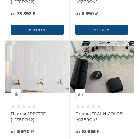
(41ZERO42)
(41ZERO42)
от
33 892 ₽
от
8 590 ₽
КУПИТЬ
КУПИТЬ
Плитка SPECTRE
Плитка TECHNICOLOR
(41ZERO42)
(41ZERO42)
от
8 970 ₽
от
10 685 ₽