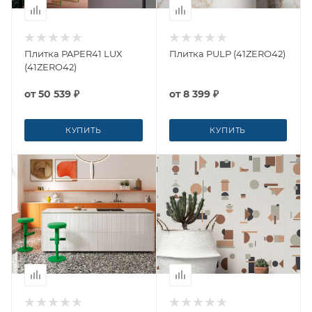
Плитка PAPER41 LUX
Плитка PULP (41ZERO42)
(41ZERO42)
от
50 539 ₽
от
8 399 ₽
КУПИТЬ
КУПИТЬ