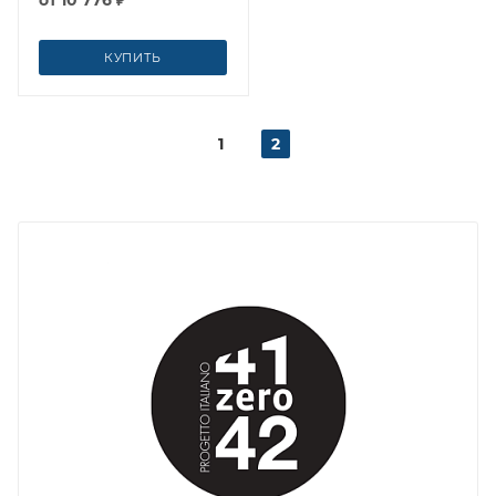
от
10 776 ₽
КУПИТЬ
1
2