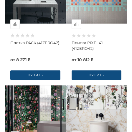
Плитка PACK (41ZERO42)
Плитка PIXEL41
(41ZERO42)
от
8 271 ₽
от
10 812 ₽
КУПИТЬ
КУПИТЬ