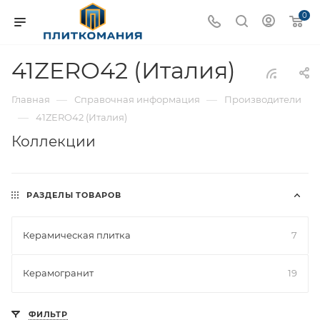
0
41ZERO42 (Италия)
—
—
Главная
Справочная информация
Производители
—
41ZERO42 (Италия)
Коллекции
РАЗДЕЛЫ ТОВАРОВ
Керамическая плитка
7
Керамогранит
19
ФИЛЬТР