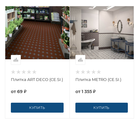
Плитка ART DECO (CE.SI.)
Плитка METRO (CE.SI.)
от
69 ₽
от
1 355 ₽
КУПИТЬ
КУПИТЬ