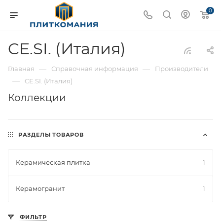
0
CE.SI. (Италия)
—
—
Главная
Справочная информация
Производители
—
CE.SI. (Италия)
Коллекции
РАЗДЕЛЫ ТОВАРОВ
Керамическая плитка
1
Керамогранит
1
ФИЛЬТР