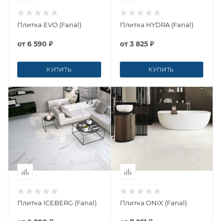
Плитка EVO (Fanal)
Плитка HYDRA (Fanal)
от
6 590 ₽
от
3 825 ₽
КУПИТЬ
КУПИТЬ
Плитка ICEBERG (Fanal)
Плитка ONIX (Fanal)