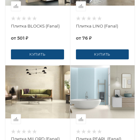
Плитка BLOCKS (Fanal)
Плитка LINO (Fanal)
от
501 ₽
от
76 ₽
КУПИТЬ
КУПИТЬ
Плитка MILORD (Fanal)
Плитка PEARL (Fanal)