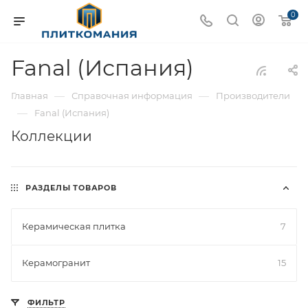
0
Fanal (Испания)
—
—
Главная
Справочная информация
Производители
—
Fanal (Испания)
Коллекции
РАЗДЕЛЫ ТОВАРОВ
Керамическая плитка
7
Керамогранит
15
ФИЛЬТР