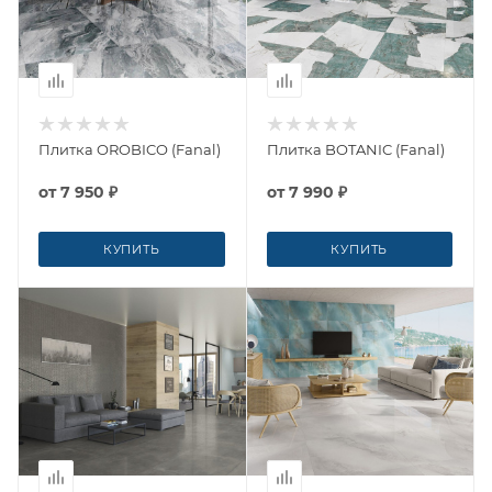
Плитка OROBICO (Fanal)
Плитка BOTANIC (Fanal)
от
7 950 ₽
от
7 990 ₽
КУПИТЬ
КУПИТЬ