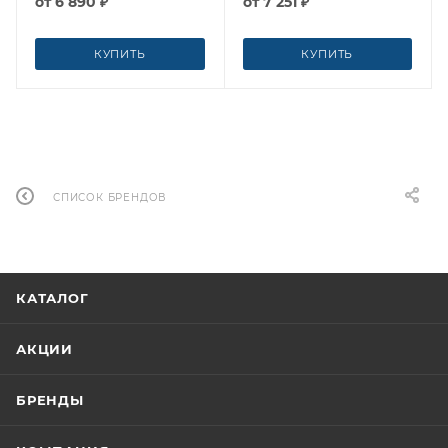
от
6 890 ₽
от
7 251 ₽
КУПИТЬ
КУПИТЬ
СПИСОК БРЕНДОВ
КАТАЛОГ
АКЦИИ
БРЕНДЫ