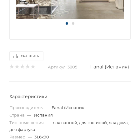
СРАВНИТЬ
Fanal (Испания)
Артикул:
3805
Характеристики
Производитель
—
Fanal (Испания)
Страна
—
Испания
Тип помещения
—
для ванной, для гостиной, для дома,
для фартука
Размер
—
31.6x90