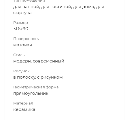
Тип помещения
для ванной, для гостиной, для дома, для
фартука
Размер
31.6x90
Поверхность
матовая
Стиль
модерн, современный
Рисунок
в полоску, с рисунком
Геометрическая форма
прямоугольник
Материал
керамика