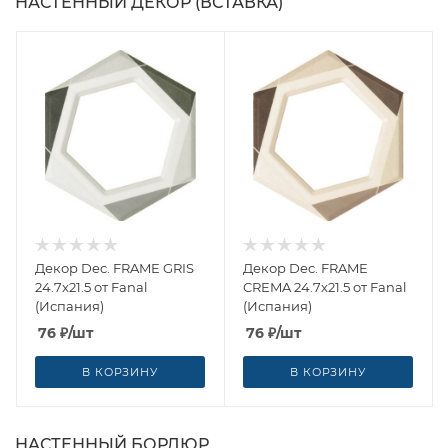
НАСТЕННЫЙ ДЕКОР (ВСТАВКА)
Декор Dec. FRAME GRIS
Декор Dec. FRAME
24.7x21.5 от Fanal
CREMA 24.7x21.5 от Fanal
(Испания)
(Испания)
76
₽
/шт
76
₽
/шт
В КОРЗИНУ
В КОРЗИНУ
НАСТЕННЫЙ БОРДЮР