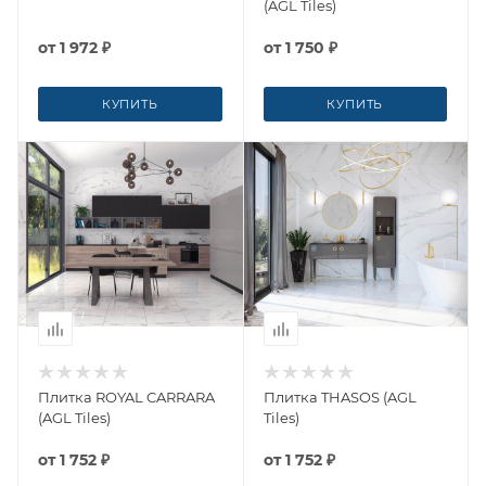
(AGL Tiles)
от
1 972 ₽
от
1 750 ₽
КУПИТЬ
КУПИТЬ
Плитка ROYAL CARRARA
Плитка THASOS (AGL
(AGL Tiles)
Tiles)
от
1 752 ₽
от
1 752 ₽