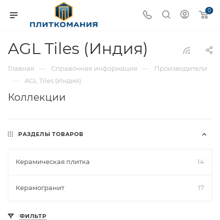
0
AGL Tiles (Индия)
—
—
Главная
Справочная информация
Производители
—
AGL Tiles (Индия)
Коллекции
РАЗДЕЛЫ ТОВАРОВ
Керамическая плитка
14
Керамогранит
17
ФИЛЬТР