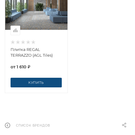
Плитка REGAL
TERRAZZO (AGL Tiles)
от
1 610 ₽
КУПИТЬ
СПИСОК БРЕНДОВ