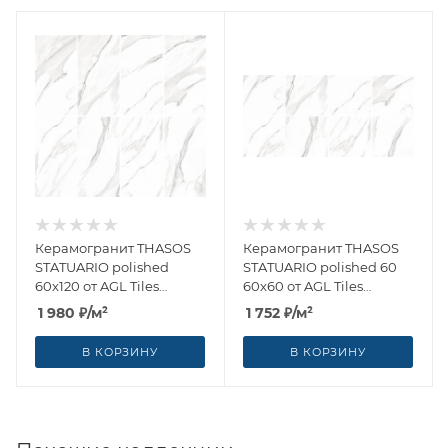
Керамогранит THASOS
Керамогранит THASOS
STATUARIO polished
STATUARIO polished 60
60x120 от AGL Tiles
60x60 от AGL Tiles
(Индия)
(Индия)
1 980
₽
/м²
1 752
₽
/м²
В КОРЗИНУ
В КОРЗИНУ