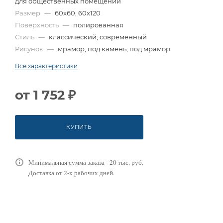
для общественных помещений
Размер
—
60x60, 60x120
Поверхность
—
полированная
Стиль
—
классический, современный
Рисунок
—
мрамор, под камень, под мрамор
Все характеристики
от
1 752 ₽
КУПИТЬ
Минимальная сумма заказа - 20 тыс. руб.
Доставка от 2-х рабочих дней.