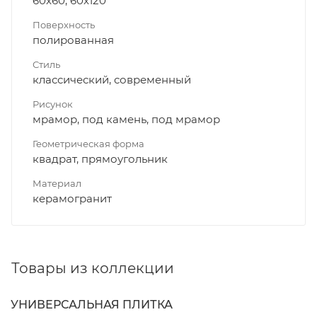
60x60, 60x120
Поверхность
полированная
Стиль
классический, современный
Рисунок
мрамор, под камень, под мрамор
Геометрическая форма
квадрат, прямоугольник
Материал
керамогранит
Товары из коллекции
УНИВЕРСАЛЬНАЯ ПЛИТКА