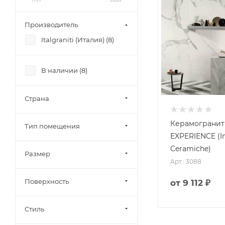
Производитель
Italgraniti (Италия) (
8
)
В наличии (
8
)
Страна
Керамограни
Тип помещения
EXPERIENCE (I
Ceramiche)
Размер
Арт.: 3088
Поверхность
от
9 112 ₽
Стиль