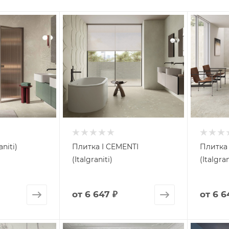
niti)
Плитка I CEMENTI
Плитка 
(Italgraniti)
(Italgran
от
6 647 ₽
от
6 6