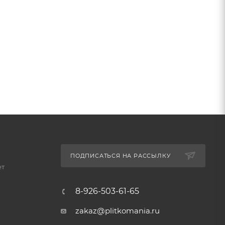
ПОДПИСАТЬСЯ НА РАССЫЛКУ
ет
8-926-503-61-65
zakaz@plitkomania.ru