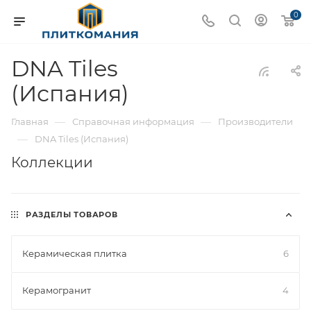
0
DNA Tiles
(Испания)
—
—
Главная
Справочная информация
Производители
—
DNA Tiles (Испания)
Коллекции
РАЗДЕЛЫ ТОВАРОВ
Керамическая плитка
6
Керамогранит
4