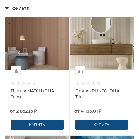
ФИЛЬТР
Плитка MATCH (DNA
Плитка PLINTO (DNA
Tiles)
Tiles)
от
2 852.15 ₽
от
4 163.01 ₽
КУПИТЬ
КУПИТЬ