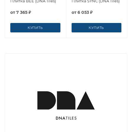
Плитка BEE (DNA Tiles)
Плитка SYNC (DNA Tiles)
от
7 365 ₽
от
6 053 ₽
КУПИТЬ
КУПИТЬ