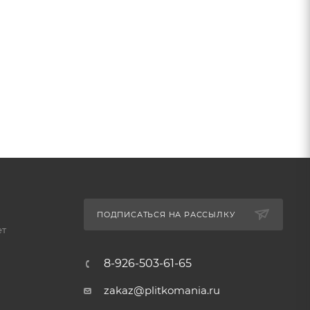
ПОДПИСАТЬСЯ НА РАССЫЛКУ
ет
8-926-503-61-65
zakaz@plitkomania.ru