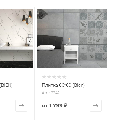
(BIEN)
Плитка 60*60 (Bien)
Арт.: 2242
от
1 799 ₽