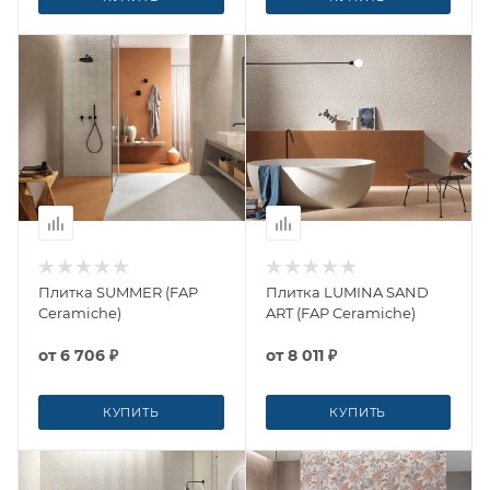
Плитка SUMMER (FAP
Плитка LUMINA SAND
Ceramiche)
ART (FAP Ceramiche)
от
6 706 ₽
от
8 011 ₽
КУПИТЬ
КУПИТЬ