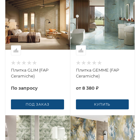
Плитка GLIM (FAP
Плитка GEMME (FAP
Ceramiche)
Ceramiche)
По запросу
от
8 380 ₽
ПОД ЗАКАЗ
КУПИТЬ