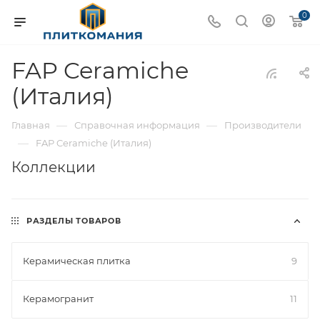
0
FAP Ceramiche
(Италия)
—
—
Главная
Справочная информация
Производители
—
FAP Ceramiche (Италия)
Коллекции
РАЗДЕЛЫ ТОВАРОВ
Керамическая плитка
9
Керамогранит
11