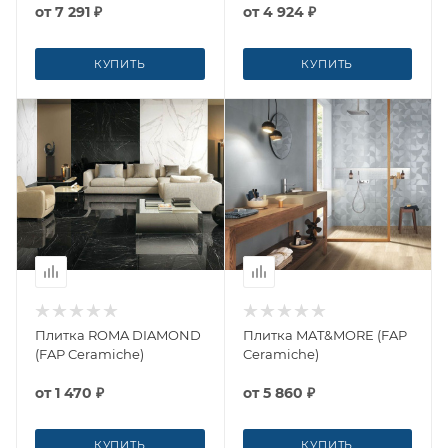
от
7 291 ₽
от
4 924 ₽
КУПИТЬ
КУПИТЬ
Плитка ROMA DIAMOND
Плитка MAT&MORE (FAP
(FAP Ceramiche)
Ceramiche)
от
1 470 ₽
от
5 860 ₽
КУПИТЬ
КУПИТЬ