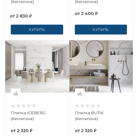
(Kerranova)
(Kerranova)
от
2 400 ₽
от
2 830 ₽
КУПИТЬ
КУПИТЬ
Плитка ICEBERG
Плитка BUTIK
(Kerranova)
(Kerranova)
от
2 320 ₽
от
2 320 ₽