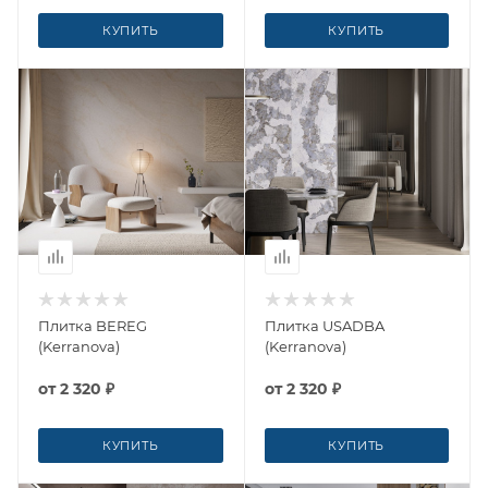
КУПИТЬ
КУПИТЬ
Плитка BEREG
Плитка USADBA
(Kerranova)
(Kerranova)
от
2 320 ₽
от
2 320 ₽
КУПИТЬ
КУПИТЬ