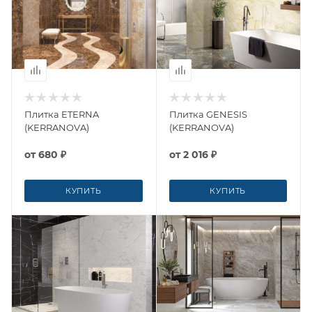
Плитка ETERNA
Плитка GENESIS
(KERRANOVA)
(KERRANOVA)
от
680 ₽
от
2 016 ₽
КУПИТЬ
КУПИТЬ