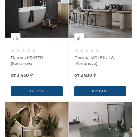
Плитка KRATER
Плитка MOLEKULA
(Kerranova)
(Kerranova)
от
3 450 ₽
от
2 830 ₽
КУПИТЬ
КУПИТЬ