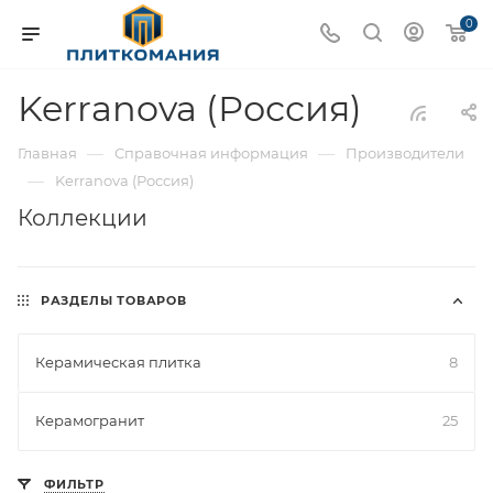
0
Kerranova (Россия)
—
—
Главная
Справочная информация
Производители
—
Kerranova (Россия)
Коллекции
РАЗДЕЛЫ ТОВАРОВ
Керамическая плитка
8
Керамогранит
25
ФИЛЬТР