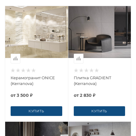
Керамогранит ONICE
Плитка GRADIENT
(Kerranova)
(Kerranova)
от
3 500 ₽
от
2 830 ₽
КУПИТЬ
КУПИТЬ