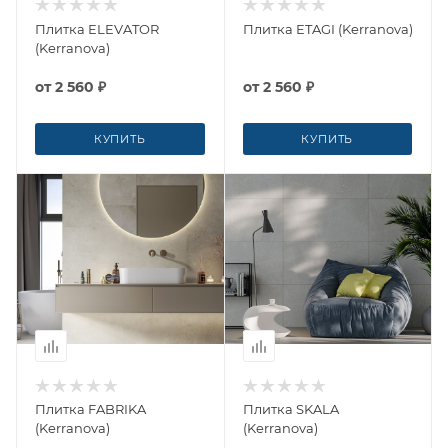
Плитка ELEVATOR
Плитка ETAGI (Kerranova)
(Kerranova)
от
2 560 ₽
от
2 560 ₽
КУПИТЬ
КУПИТЬ
Плитка FABRIKA
Плитка SKALA
(Kerranova)
(Kerranova)