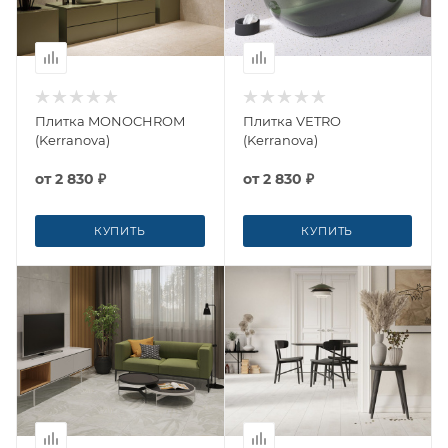
Плитка MONOCHROM
Плитка VETRO
(Kerranova)
(Kerranova)
от
2 830 ₽
от
2 830 ₽
КУПИТЬ
КУПИТЬ