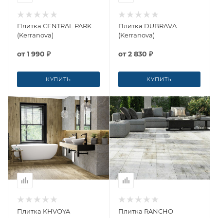
Плитка CENTRAL PARK
Плитка DUBRAVA
(Kerranova)
(Kerranova)
от
1 990 ₽
от
2 830 ₽
КУПИТЬ
КУПИТЬ
Плитка KHVOYA
Плитка RANCHO