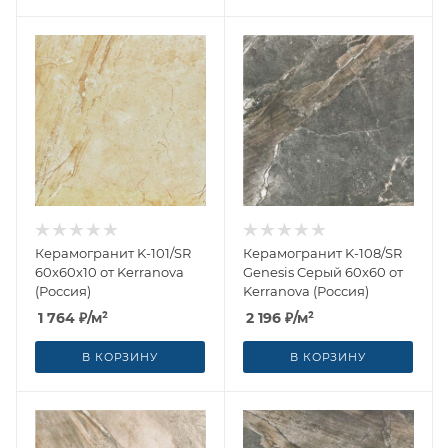
Керамогранит K-101/SR
Керамогранит K-108/SR
60x60x10 от Kerranova
Genesis Cерый 60x60 от
(Россия)
Kerranova (Россия)
1 764
₽
/м²
2 196
₽
/м²
В КОРЗИНУ
В КОРЗИНУ