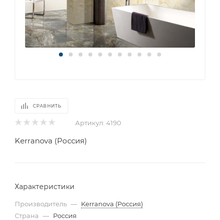
СРАВНИТЬ
Артикул:
4190
Kerranova (Россия)
Характеристики
Производитель
—
Kerranova (Россия)
Страна
—
Россия