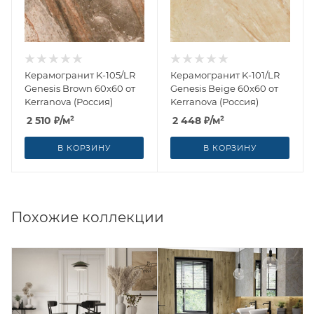
Керамогранит K-105/LR
Керамогранит K-101/LR
Genesis Brown 60x60 от
Genesis Beige 60x60 от
Kerranova (Россия)
Kerranova (Россия)
2 510
₽
/м²
2 448
₽
/м²
В КОРЗИНУ
В КОРЗИНУ
Похожие коллекции