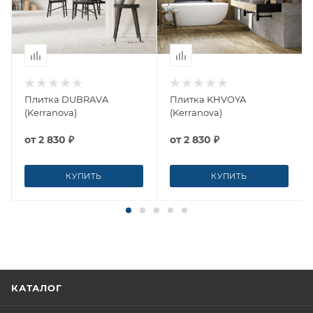
Плитка DUBRAVA
Плитка KHVOYA
(Kerranova)
(Kerranova)
от
2 830 ₽
от
2 830 ₽
КУПИТЬ
КУПИТЬ
КАТАЛОГ