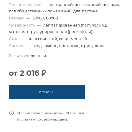
Тип помещения
—
для ванной, для гостиной, для дома,
для общественных помещений, для фартука
Размер
—
30x60, 60x60
Поверхность
—
лаппатированная (полуполир.),
матовая, структурированная (рельефная)
Стиль
—
классический, современный
Рисунок
—
под камень, под оникс, с рисунком
Все характеристики
от
2 016 ₽
КУПИТЬ
Минимальная сумма заказа - 20 тыс. руб.
Доставка от 2-х рабочих дней.