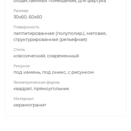
общественных помещений, для фартука
Размер
30x60, 60x60
Поверхность
лаппатированная (полуполир.), матовая,
структурированная (рельефная)
Стиль
классический, современный
Рисунок
под камень, под оникс, с рисунком
Геометрическая форма
квадрат, прямоугольник
Материал
керамогранит