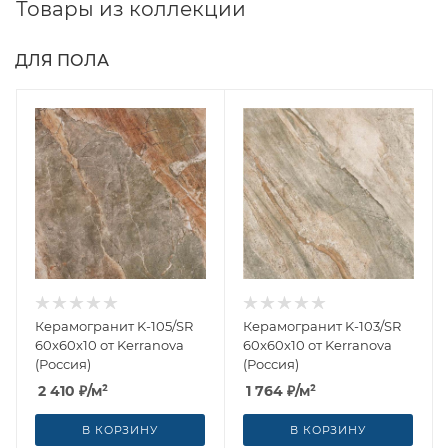
Товары из коллекции
ДЛЯ ПОЛА
Керамогранит K-105/SR
Керамогранит K-103/SR
60x60x10 от Kerranova
60x60x10 от Kerranova
(Россия)
(Россия)
2 410
₽
/м²
1 764
₽
/м²
В КОРЗИНУ
В КОРЗИНУ