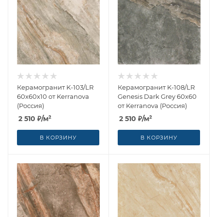
Керамогранит K-103/LR
Керамогранит K-108/LR
60x60x10 от Kerranova
Genesis Dark Grey 60x60
(Россия)
от Kerranova (Россия)
2 510
₽
/м²
2 510
₽
/м²
В КОРЗИНУ
В КОРЗИНУ