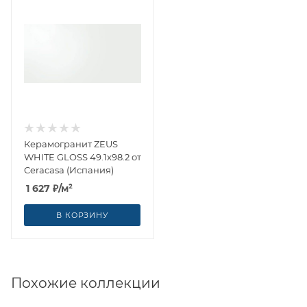
Керамогранит ZEUS
WHITE GLOSS 49.1x98.2 от
Ceracasa (Испания)
1 627
₽
/м²
В КОРЗИНУ
Похожие коллекции