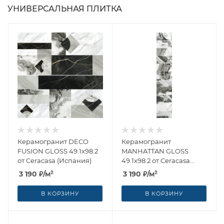
УНИВЕРСАЛЬНАЯ ПЛИТКА
Керамогранит DECO
Керамогранит
FUSION GLOSS 49.1x98.2
MANHATTAN GLOSS
от Ceracasa (Испания)
49.1x98.2 от Ceracasa
(Испания)
3 190
₽
/м²
3 190
₽
/м²
В КОРЗИНУ
В КОРЗИНУ