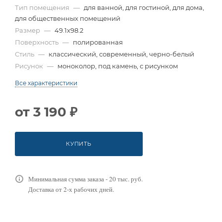
Тип помещения
—
для ванной, для гостиной, для дома,
для общественных помещений
Размер
—
49.1x98.2
Поверхность
—
полированная
Стиль
—
классический, современный, черно-белый
Рисунок
—
моноколор, под камень, с рисунком
Все характеристики
от
3 190 ₽
КУПИТЬ
Минимальная сумма заказа - 20 тыс. руб.
Доставка от 2-х рабочих дней.