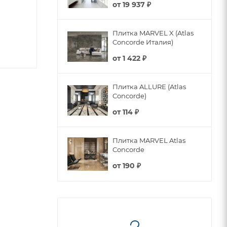
от
19 937 ₽
Плитка MARVEL X (Atlas
Concorde Италия)
от
1 422 ₽
Плитка ALLURE (Atlas
Concorde)
от
114 ₽
Плитка MARVEL Atlas
Concorde
от
190 ₽