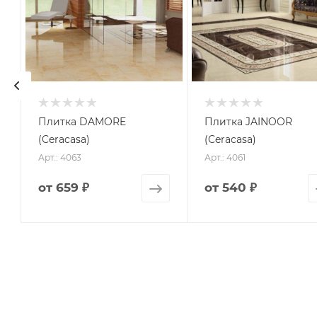
Плитка DAMORE
Плитка JAINOOR
(Ceracasa)
(Ceracasa)
Арт.: 4063
Арт.: 4061
от
659 ₽
от
540 ₽