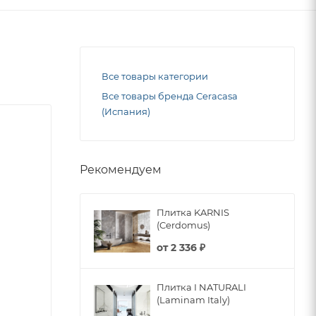
Все товары категории
Все товары бренда Ceracasa
(Испания)
Рекомендуем
Плитка KARNIS
(Cerdomus)
от
2 336 ₽
Плитка I NATURALI
(Laminam Italy)