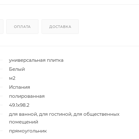
ОПЛАТА
ДОСТАВКА
универсальная плитка
Белый
м2
Испания
полированная
49.1x98.2
для ванной, для гостиной, для общественных
помещений
прямоугольник