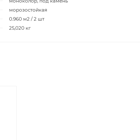
моноколор, под камень
морозостойкая
0.960 м2 / 2 шт
25,020 кг