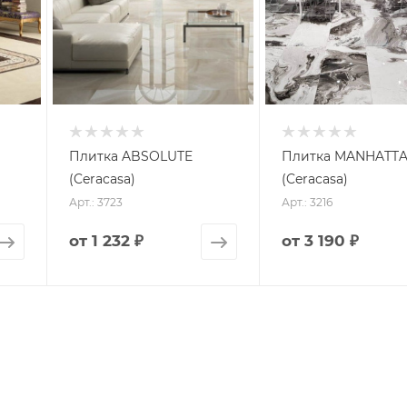
Плитка ABSOLUTE
Плитка MANHATT
(Ceracasa)
(Ceracasa)
Арт.: 3723
Арт.: 3216
от
1 232 ₽
от
3 190 ₽