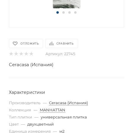
ОТЛОЖИТЬ
СРАВНИТЬ
Артикул:
22745
Ceracasa (Испания)
Характеристики
Производитель
—
Ceracasa (Испания)
Коллекция
—
MANHATTAN
Тип плитки
—
универсальная плитка
Цвет
—
двухцветный
Единица измерения
—
м2