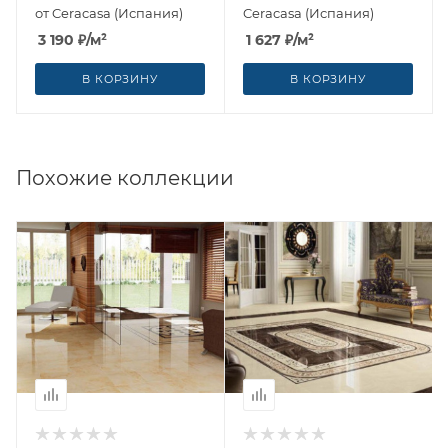
от Ceracasa (Испания)
Ceracasa (Испания)
3 190
₽
/м²
1 627
₽
/м²
В КОРЗИНУ
В КОРЗИНУ
Похожие коллекции