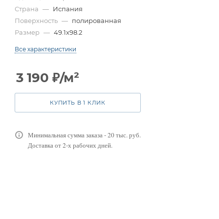
Страна
—
Испания
Поверхность
—
полированная
Размер
—
49.1x98.2
Все характеристики
3 190
₽
/м²
КУПИТЬ В 1 КЛИК
Минимальная сумма заказа - 20 тыс. руб.
Доставка от 2-х рабочих дней.