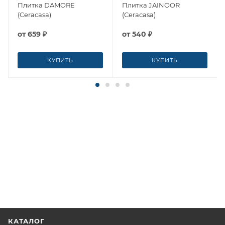
Плитка DAMORE
Плитка JAINOOR
(Ceracasa)
(Ceracasa)
от
659 ₽
от
540 ₽
КУПИТЬ
КУПИТЬ
КАТАЛОГ