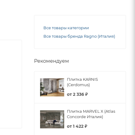
Все товары категории
Все товары бренда Ragno (Италия)
Рекомендуем
Плитка KARNIS
(Cerdomus)
от
2 336 ₽
Плитка MARVEL X (Atlas
Concorde Италия)
от
1 422 ₽