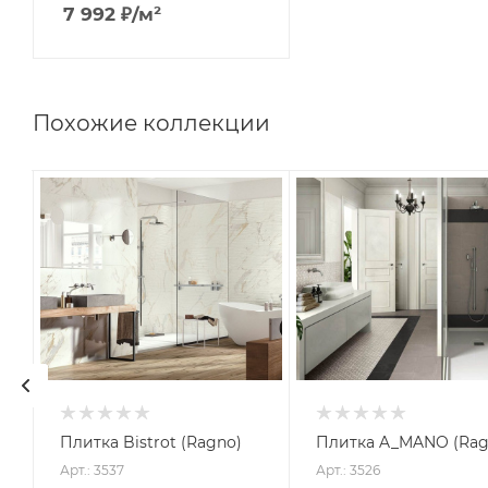
7 992
₽
/м²
Похожие коллекции
Плитка Bistrot (Ragno)
Плитка A_MANO (Rag
Арт.: 3537
Арт.: 3526