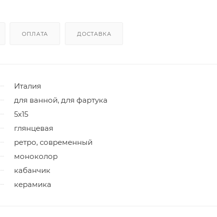
ОПЛАТА
ДОСТАВКА
Италия
для ванной, для фартука
5x15
глянцевая
ретро, современный
моноколор
кабанчик
керамика