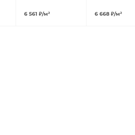
6 561
₽
/м²
6 668
₽
/м²