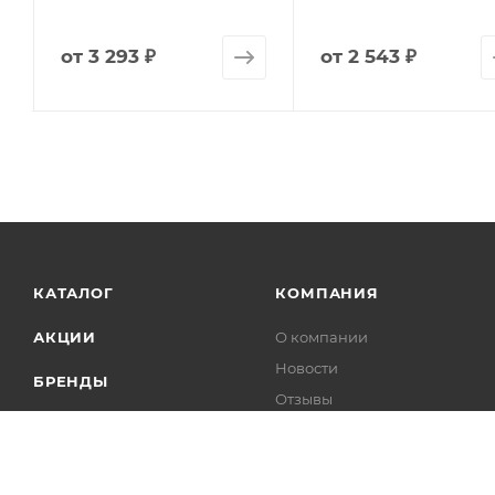
от
3 293 ₽
от
2 543 ₽
КАТАЛОГ
КОМПАНИЯ
АКЦИИ
О компании
Новости
БРЕНДЫ
Отзывы
Контакты