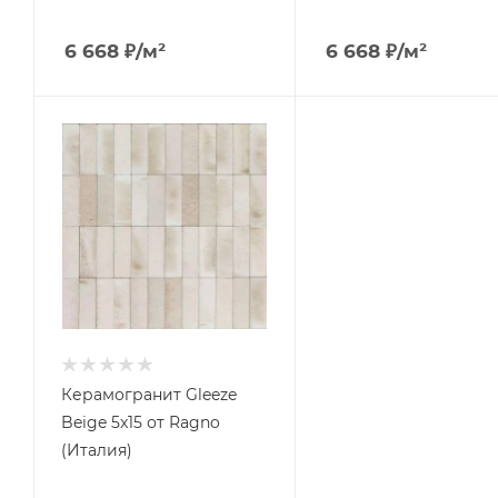
6 668
₽
/м²
6 668
₽
/м²
Керамогранит Gleeze
Beige 5x15 от Ragno
(Италия)