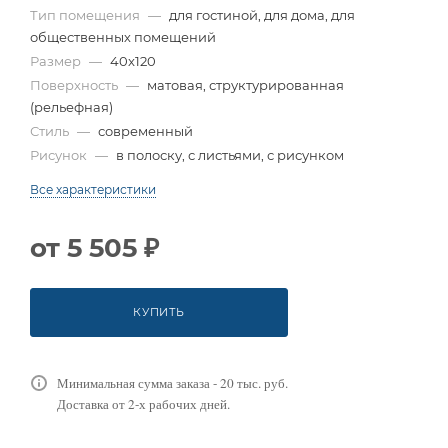
Тип помещения
—
для гостиной, для дома, для
общественных помещений
Размер
—
40x120
Поверхность
—
матовая, структурированная
(рельефная)
Стиль
—
современный
Рисунок
—
в полоску, с листьями, с рисунком
Все характеристики
от
5 505 ₽
КУПИТЬ
Минимальная сумма заказа - 20 тыс. руб.
Доставка от 2-х рабочих дней.