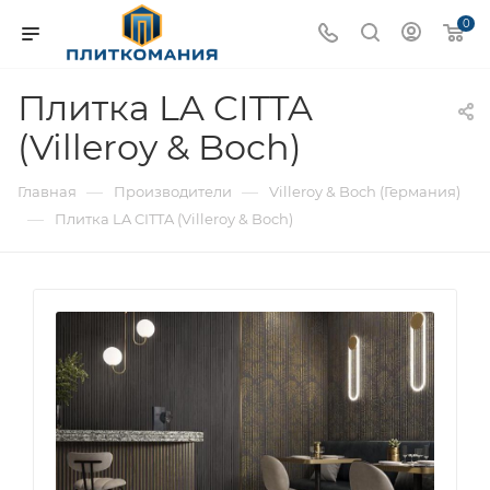
0
Плитка LA CITTA
(Villeroy & Boch)
—
—
Главная
Производители
Villeroy & Boch (Германия)
—
Плитка LA CITTA (Villeroy & Boch)