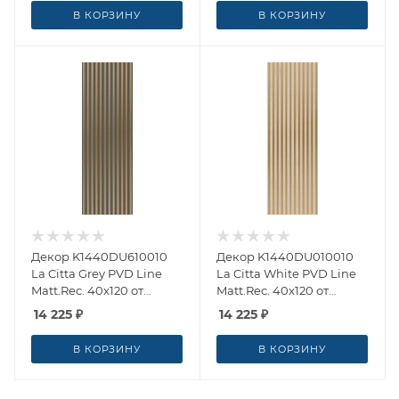
В КОРЗИНУ
В КОРЗИНУ
Декор K1440DU610010
Декор K1440DU010010
La Citta Grey PVD Line
La Citta White PVD Line
Matt.Rec. 40x120 от
Matt.Rec. 40x120 от
Villeroy & Boch
Villeroy & Boch
14 225
₽
14 225
₽
(Германия)
(Германия)
В КОРЗИНУ
В КОРЗИНУ