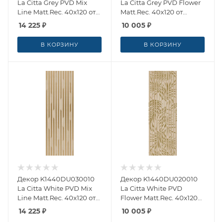
La Citta Grey PVD Mix
La Citta Grey PVD Flower
Line Matt.Rec. 40x120 от
Matt.Rec. 40x120 от
Villeroy & Boch
Villeroy & Boch
14 225
₽
10 005
₽
(Германия)
(Германия)
В КОРЗИНУ
В КОРЗИНУ
Декор K1440DU030010
Декор K1440DU020010
La Citta White PVD Mix
La Citta White PVD
Line Matt.Rec. 40x120 от
Flower Matt.Rec. 40x120
Villeroy & Boch
от Villeroy & Boch
14 225
₽
10 005
₽
(Германия)
(Германия)