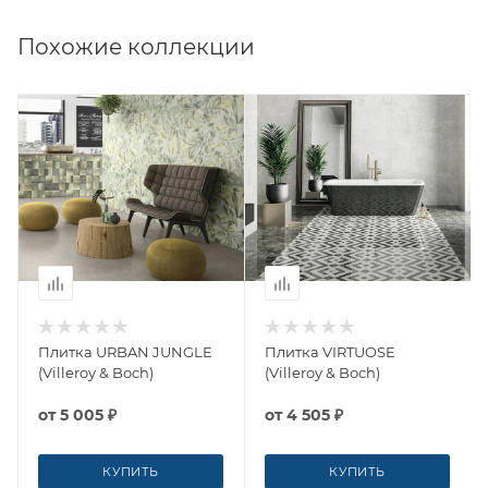
Похожие коллекции
Плитка URBAN JUNGLE
Плитка VIRTUOSE
(Villeroy & Boch)
(Villeroy & Boch)
от
5 005 ₽
от
4 505 ₽
КУПИТЬ
КУПИТЬ