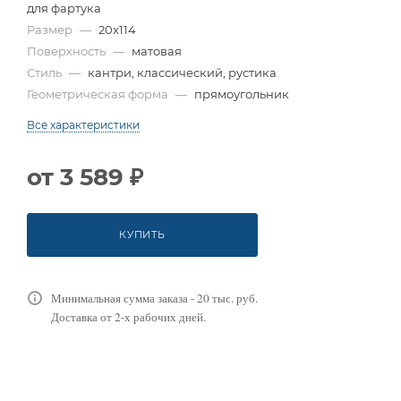
для фартука
Размер
—
20x114
Поверхность
—
матовая
Стиль
—
кантри, классический, рустика
Геометрическая форма
—
прямоугольник
Все характеристики
от
3 589 ₽
КУПИТЬ
Минимальная сумма заказа - 20 тыс. руб.
Доставка от 2-х рабочих дней.