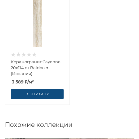
Керамогранит Cayenne
20x114 от Baldocer
(Испания)
3 589
₽
/м²
В КОРЗИНУ
Похожие коллекции