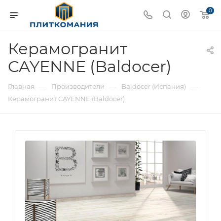
0
Керамогранит
CAYENNE (Baldocer)
—
—
—
Главная
Производители
Baldocer (Испания)
Керамогранит CAYENNE (Baldocer)