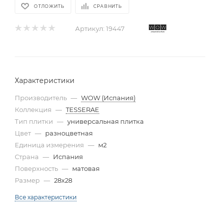
ОТЛОЖИТЬ
СРАВНИТЬ
Артикул:
19447
Характеристики
Производитель
—
WOW (Испания)
Коллекция
—
TESSERAE
Тип плитки
—
универсальная плитка
Цвет
—
разноцветная
Единица измерения
—
м2
Страна
—
Испания
Поверхность
—
матовая
Размер
—
28x28
Все характеристики