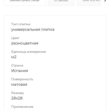
ХАРАКТЕРИСТИКИ
ОТЗЫВЫ
КАК КУПИТЬ
Тип плитки
универсальная плитка
Цвет
разноцветная
Единица измерения
м2
Страна
Испания
Поверхность
матовая
Размер
28x28
Применение