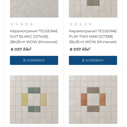
Керамогранит TESSERAE
Керамогранит TESSERAE
SUIT BLANC (127406)
PLAY TWO MAR (127398)
28x28 от WOW (Испания)
28x28 от WOW (Испания)
8 057
₽
/м²
8 057
₽
/м²
В КОРЗИНУ
В КОРЗИНУ