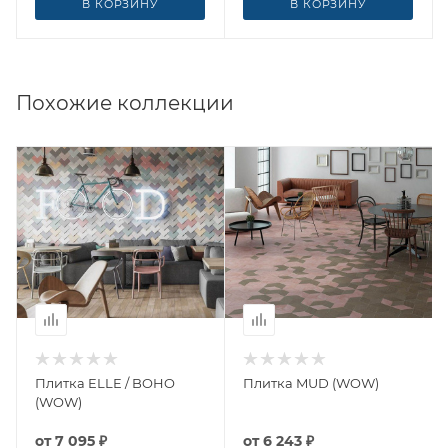
В КОРЗИНУ
В КОРЗИНУ
Похожие коллекции
Плитка ELLE / BOHO
Плитка MUD (WOW)
(WOW)
от
7 095 ₽
от
6 243 ₽