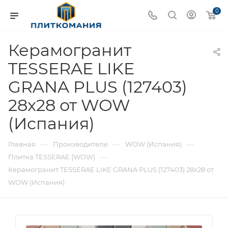
0
Керамогранит
TESSERAE LIKE
GRANA PLUS (127403)
28x28 от WOW
(Испания)
—
—
—
Главная
Производители
WOW (Испания)
—
Плитка TESSERAE (WOW)
Керамогранит TESSERAE LIKE GRANA PLUS (127403) 28x28 от
WOW (Испания)