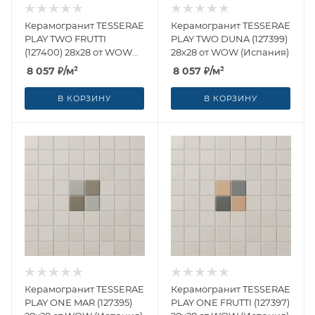
Керамогранит TESSERAE
Керамогранит TESSERAE
PLAY TWO FRUTTI
PLAY TWO DUNA (127399)
(127400) 28x28 от WOW
28x28 от WOW (Испания)
(Испания)
8 057
₽
/м²
8 057
₽
/м²
В КОРЗИНУ
В КОРЗИНУ
Керамогранит TESSERAE
Керамогранит TESSERAE
PLAY ONE MAR (127395)
PLAY ONE FRUTTI (127397)