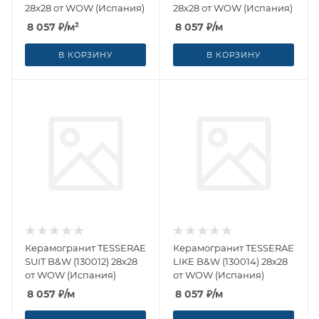
28x28 от WOW (Испания)
28x28 от WOW (Испания)
8 057
₽
/м²
8 057
₽
/м
В КОРЗИНУ
В КОРЗИНУ
Керамогранит TESSERAE
Керамогранит TESSERAE
SUIT B&W (130012) 28x28
LIKE B&W (130014) 28x28
от WOW (Испания)
от WOW (Испания)
8 057
₽
/м
8 057
₽
/м