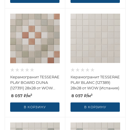
Керамогранит TESSERAE
Керамогранит TESSERAE
PLAY BOARD DUNA
PLAY BLANC (127389)
(127391) 28x28 от WOW
28x28 от WOW (Испания)
(Испания)
8 057
₽
/м²
8 057
₽
/м²
В КОРЗИНУ
В КОРЗИНУ