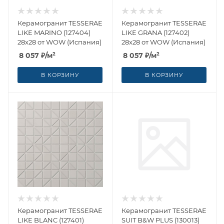
Керамогранит TESSERAE
Керамогранит TESSERAE
LIKE MARINO (127404)
LIKE GRANA (127402)
28x28 от WOW (Испания)
28x28 от WOW (Испания)
8 057
₽
/м²
8 057
₽
/м²
В КОРЗИНУ
В КОРЗИНУ
Керамогранит TESSERAE
Керамогранит TESSERAE
LIKE BLANC (127401)
SUIT B&W PLUS (130013)