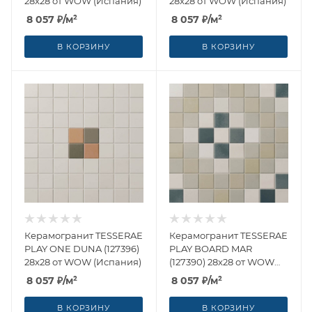
28x28 от WOW (Испания)
28x28 от WOW (Испания)
8 057
₽
/м²
8 057
₽
/м²
В КОРЗИНУ
В КОРЗИНУ
Керамогранит TESSERAE
Керамогранит TESSERAE
PLAY ONE DUNA (127396)
PLAY BOARD MAR
28x28 от WOW (Испания)
(127390) 28x28 от WOW
(Испания)
8 057
₽
/м²
8 057
₽
/м²
В КОРЗИНУ
В КОРЗИНУ