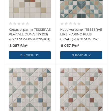
Керамогранит TESSERAE
Керамогранит TESSERAE
PLAY ALL DUNA (127393)
LIKE MARINO PLUS
28x28 от WOW (Испания)
(127405) 28x28 от WOW
(Испания)
8 057
₽
/м²
8 057
₽
/м²
В КОРЗИНУ
В КОРЗИНУ