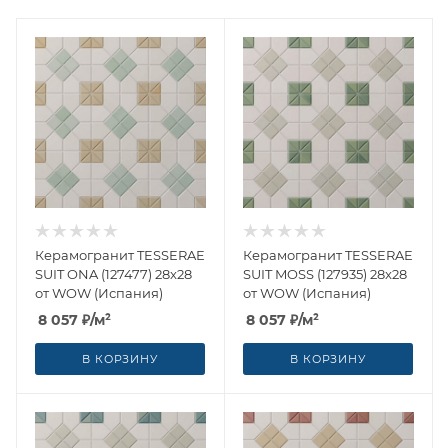
Керамогранит TESSERAE
Керамогранит TESSERAE
SUIT ONA (127477) 28x28
SUIT MOSS (127935) 28x28
от WOW (Испания)
от WOW (Испания)
8 057
₽
/м²
8 057
₽
/м²
В КОРЗИНУ
В КОРЗИНУ