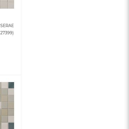
SSERAE
27399)