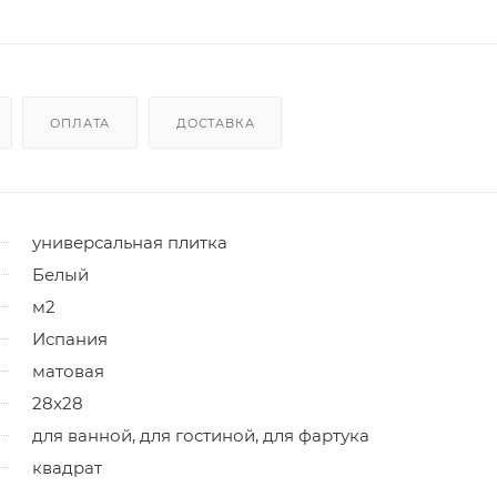
ОПЛАТА
ДОСТАВКА
универсальная плитка
Белый
м2
Испания
матовая
28x28
для ванной, для гостиной, для фартука
квадрат