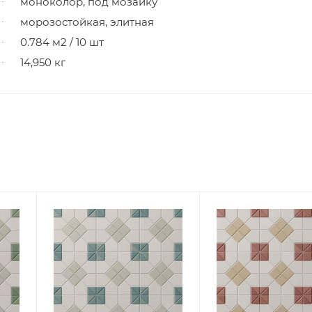
моноколор, под мозаику
морозостойкая, элитная
0.784 м2 / 10 шт
14,950 кг