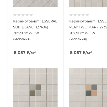
Керамогранит TESSERAE
Керамогранит TESS
SUIT BLANC (127406)
PLAY TWO MAR (12739
28x28 от WOW
28x28 от WOW
(Испания)
(Испания)
8 057
₽
/м²
8 057
₽
/м²