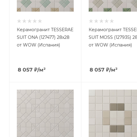
Керамогранит TESSERAE
Керамогранит TESS
SUIT ONA (127477) 28x28
SUIT MOSS (127935) 2
от WOW (Испания)
от WOW (Испания)
8 057
₽
/м²
8 057
₽
/м²