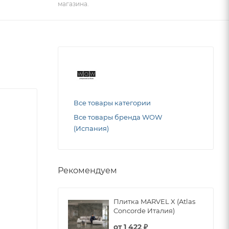
магазина.
Все товары категории
Все товары бренда WOW
(Испания)
Рекомендуем
Плитка MARVEL X (Atlas
Concorde Италия)
от
1 422 ₽