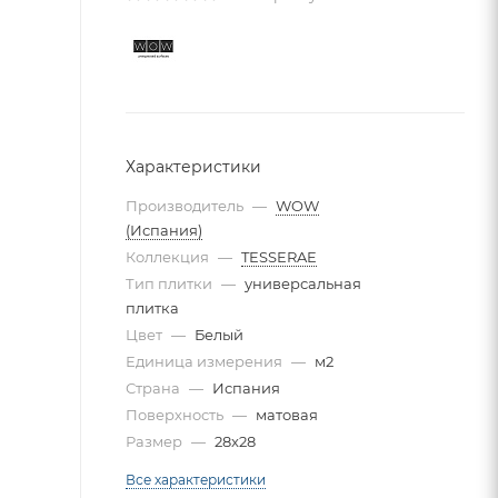
Характеристики
Производитель
—
WOW
(Испания)
Коллекция
—
TESSERAE
Тип плитки
—
универсальная
плитка
Цвет
—
Белый
Единица измерения
—
м2
Страна
—
Испания
Поверхность
—
матовая
Размер
—
28x28
Все характеристики