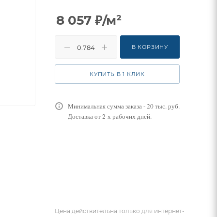
8 057
₽
/м²
В КОРЗИНУ
КУПИТЬ В 1 КЛИК
Минимальная сумма заказа - 20 тыс. руб.
Доставка от 2-х рабочих дней.
Цена действительна только для интернет-