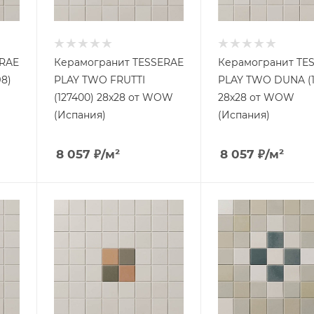
ERAE
Керамогранит TESSERAE
Керамогранит TE
8)
PLAY TWO FRUTTI
PLAY TWO DUNA (1
(127400) 28x28 от WOW
28x28 от WOW
(Испания)
(Испания)
8 057
₽
/м²
8 057
₽
/м²