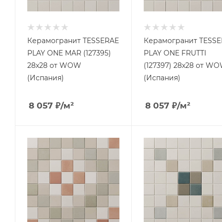
Керамогранит TESSERAE
Керамогранит TESS
PLAY ONE MAR (127395)
PLAY ONE FRUTTI
28x28 от WOW
(127397) 28x28 от W
(Испания)
(Испания)
8 057
₽
/м²
8 057
₽
/м²