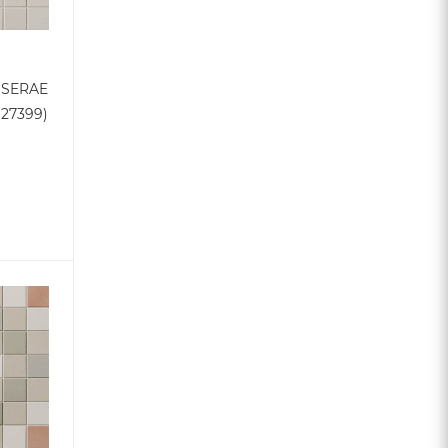
SSERAE
27399)