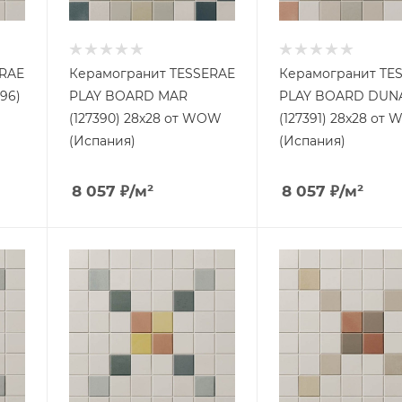
ERAE
Керамогранит TESSERAE
Керамогранит TE
96)
PLAY BOARD MAR
PLAY BOARD DUN
(127390) 28x28 от WOW
(127391) 28x28 от
(Испания)
(Испания)
8 057
₽
/м²
8 057
₽
/м²