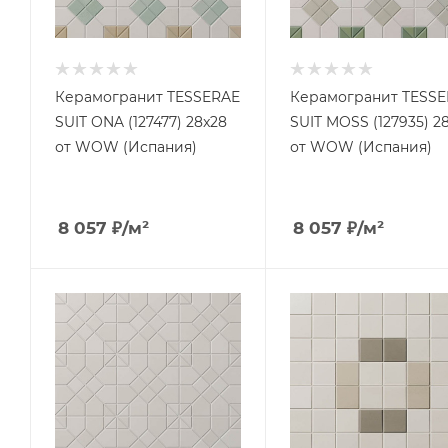
Керамогранит TESSERAE
Керамогранит TESS
SUIT ONA (127477) 28x28
SUIT MOSS (127935) 2
от WOW (Испания)
от WOW (Испания)
8 057
₽
/м²
8 057
₽
/м²