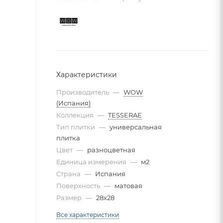
Характеристики
Производитель
—
WOW
(Испания)
Коллекция
—
TESSERAE
Тип плитки
—
универсальная
плитка
Цвет
—
разноцветная
Единица измерения
—
м2
Страна
—
Испания
Поверхность
—
матовая
Размер
—
28x28
Все характеристики