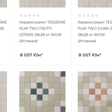
ERAE
Керамогранит TESSERAE
Керамогранит TE
8)
PLAY TWO FRUTTI
PLAY TWO DUNA (1
(127400) 28x28 от WOW
28x28 от WOW
(Испания)
(Испания)
8 057
₽
/м²
8 057
₽
/м²