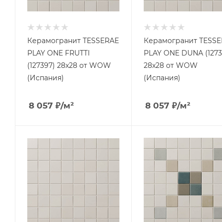
Керамогранит TESSERAE
Керамогранит TESS
PLAY ONE FRUTTI
PLAY ONE DUNA (1273
(127397) 28x28 от WOW
28x28 от WOW
(Испания)
(Испания)
8 057
₽
/м²
8 057
₽
/м²