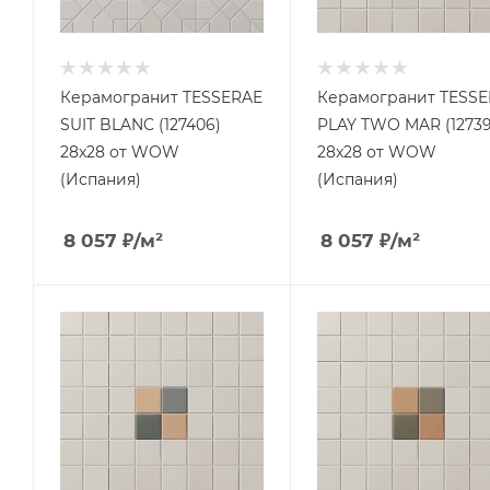
Керамогранит TESSERAE
Керамогранит TESS
SUIT BLANC (127406)
PLAY TWO MAR (12739
28x28 от WOW
28x28 от WOW
(Испания)
(Испания)
8 057
₽
/м²
8 057
₽
/м²