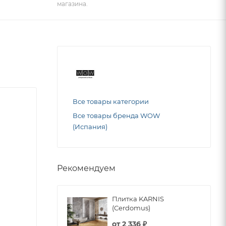
магазина.
Все товары категории
Все товары бренда WOW
(Испания)
Рекомендуем
Плитка KARNIS
(Cerdomus)
от
2 336 ₽