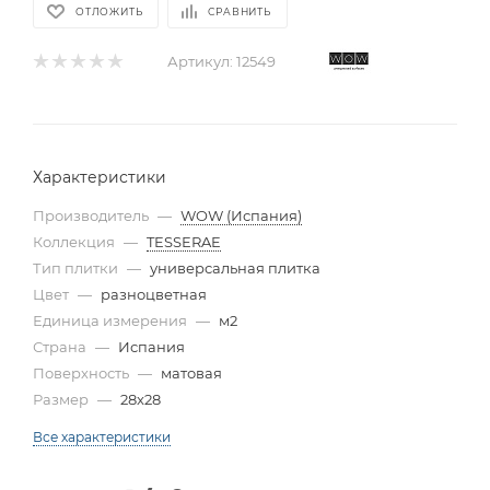
ОТЛОЖИТЬ
СРАВНИТЬ
Артикул:
12549
Характеристики
Производитель
—
WOW (Испания)
Коллекция
—
TESSERAE
Тип плитки
—
универсальная плитка
Цвет
—
разноцветная
Единица измерения
—
м2
Страна
—
Испания
Поверхность
—
матовая
Размер
—
28x28
Все характеристики