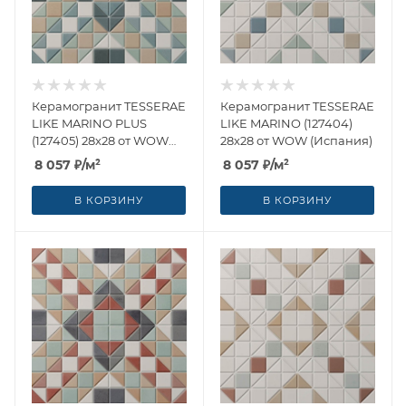
Керамогранит TESSERAE
Керамогранит TESSERAE
LIKE MARINO PLUS
LIKE MARINO (127404)
(127405) 28x28 от WOW
28x28 от WOW (Испания)
(Испания)
8 057
₽
/м²
8 057
₽
/м²
В КОРЗИНУ
В КОРЗИНУ