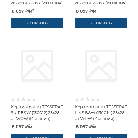
28x28 от WOW (Испания)
28x28 от WOW (Испания)
8 057
₽
/м²
8 057
₽
/м
В КОРЗИНУ
В КОРЗИНУ
Керамогранит TESSERAE
Керамогранит TESSERAE
SUIT B&W (130012) 28x28
LIKE B&W (130014) 28x28
от WOW (Испания)
от WOW (Испания)
8 057
₽
/м
8 057
₽
/м