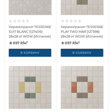
Керамогранит TESSERAE
Керамогранит TESSERAE
SUIT BLANC (127406)
PLAY TWO MAR (127398)
28x28 от WOW (Испания)
28x28 от WOW (Испания)
8 057
₽
/м²
8 057
₽
/м²
В КОРЗИНУ
В КОРЗИНУ