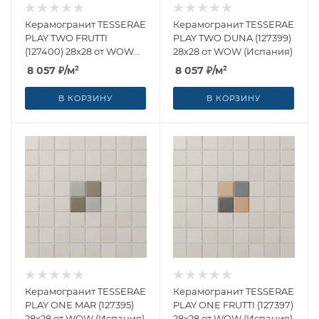
Керамогранит TESSERAE
Керамогранит TESSERAE
PLAY TWO FRUTTI
PLAY TWO DUNA (127399)
(127400) 28x28 от WOW
28x28 от WOW (Испания)
(Испания)
8 057
₽
/м²
8 057
₽
/м²
В КОРЗИНУ
В КОРЗИНУ
Керамогранит TESSERAE
Керамогранит TESSERAE
PLAY ONE MAR (127395)
PLAY ONE FRUTTI (127397)
28x28 от WOW (Испания)
28x28 от WOW (Испания)