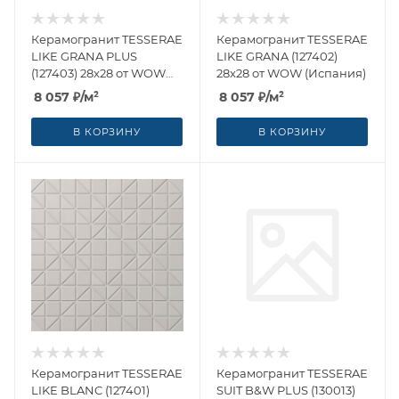
Керамогранит TESSERAE
Керамогранит TESSERAE
LIKE GRANA PLUS
LIKE GRANA (127402)
(127403) 28x28 от WOW
28x28 от WOW (Испания)
(Испания)
8 057
₽
/м²
8 057
₽
/м²
В КОРЗИНУ
В КОРЗИНУ
Керамогранит TESSERAE
Керамогранит TESSERAE
LIKE BLANC (127401)
SUIT B&W PLUS (130013)