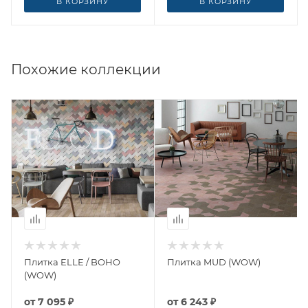
В КОРЗИНУ
В КОРЗИНУ
Похожие коллекции
Плитка ELLE / BOHO
Плитка MUD (WOW)
(WOW)
от
7 095 ₽
от
6 243 ₽