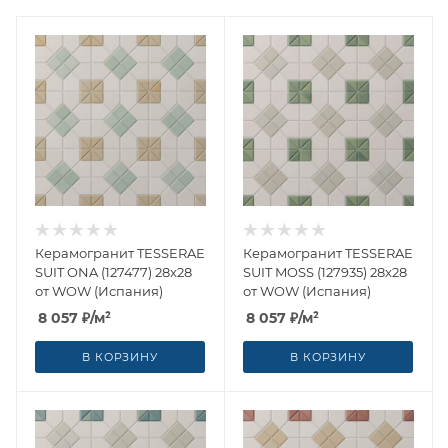
Керамогранит TESSERAE
Керамогранит TESSERAE
SUIT ONA (127477) 28x28
SUIT MOSS (127935) 28x28
от WOW (Испания)
от WOW (Испания)
8 057
₽
/м²
8 057
₽
/м²
В КОРЗИНУ
В КОРЗИНУ