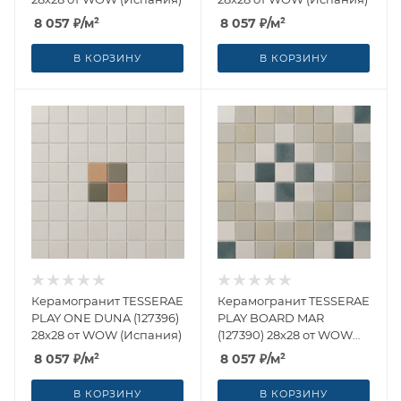
8 057
₽
/м²
8 057
₽
/м²
В КОРЗИНУ
В КОРЗИНУ
Керамогранит TESSERAE
Керамогранит TESSERAE
PLAY ONE DUNA (127396)
PLAY BOARD MAR
28x28 от WOW (Испания)
(127390) 28x28 от WOW
(Испания)
8 057
₽
/м²
8 057
₽
/м²
В КОРЗИНУ
В КОРЗИНУ