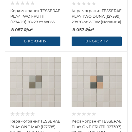
Керамогранит TESSERAE
Керамогранит TESSERAE
PLAY TWO FRUTTI
PLAY TWO DUNA (127399)
(127400) 28x28 от WOW
28x28 от WOW (Испания)
(Испания)
8 057
₽
/м²
8 057
₽
/м²
В КОРЗИНУ
В КОРЗИНУ
Керамогранит TESSERAE
Керамогранит TESSERAE
PLAY ONE MAR (127395)
PLAY ONE FRUTTI (127397)