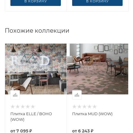
В КОРЗИНУ
В КОРЗИНУ
Похожие коллекции
Плитка ELLE / BOHO
Плитка MUD (WOW)
(WOW)
от
7 095 ₽
от
6 243 ₽