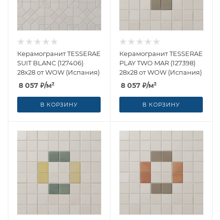
Керамогранит TESSERAE
Керамогранит TESSERAE
SUIT BLANC (127406)
PLAY TWO MAR (127398)
28x28 от WOW (Испания)
28x28 от WOW (Испания)
8 057
₽
/м²
8 057
₽
/м²
В КОРЗИНУ
В КОРЗИНУ