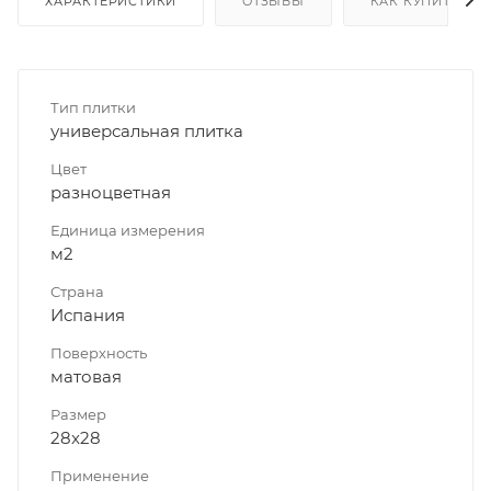
ХАРАКТЕРИСТИКИ
ОТЗЫВЫ
КАК КУПИТЬ
Тип плитки
универсальная плитка
Цвет
разноцветная
Единица измерения
м2
Страна
Испания
Поверхность
матовая
Размер
28x28
Применение