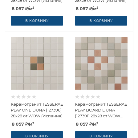
28x28 от WOW (Испания)
28x28 от WOW (Испания)
8 057
₽
/м²
8 057
₽
/м²
В КОРЗИНУ
В КОРЗИНУ
Керамогранит TESSERAE
Керамогранит TESSERAE
PLAY ONE DUNA (127396)
PLAY BOARD DUNA
28x28 от WOW (Испания)
(127391) 28x28 от WOW
(Испания)
8 057
₽
/м²
8 057
₽
/м²
В КОРЗИНУ
В КОРЗИНУ