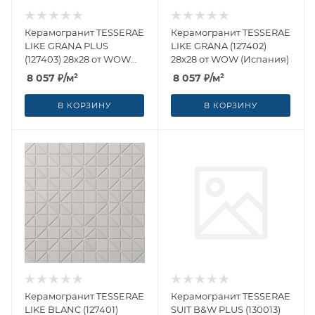
Керамогранит TESSERAE
Керамогранит TESSERAE
LIKE GRANA PLUS
LIKE GRANA (127402)
(127403) 28x28 от WOW
28x28 от WOW (Испания)
(Испания)
8 057
₽
/м²
8 057
₽
/м²
В КОРЗИНУ
В КОРЗИНУ
Керамогранит TESSERAE
Керамогранит TESSERAE
LIKE BLANC (127401)
SUIT B&W PLUS (130013)