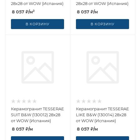
28x28 от WOW (Испания)
28x28 от WOW (Испания)
8 057
₽
/м²
8 057
₽
/м
В КОРЗИНУ
В КОРЗИНУ
Керамогранит TESSERAE
Керамогранит TESSERAE
SUIT B&W (130012) 28x28
LIKE B&W (130014) 28x28
от WOW (Испания)
от WOW (Испания)
8 057
₽
/м
8 057
₽
/м