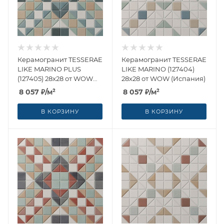
Керамогранит TESSERAE
Керамогранит TESSERAE
LIKE MARINO PLUS
LIKE MARINO (127404)
(127405) 28x28 от WOW
28x28 от WOW (Испания)
(Испания)
8 057
₽
/м²
8 057
₽
/м²
В КОРЗИНУ
В КОРЗИНУ