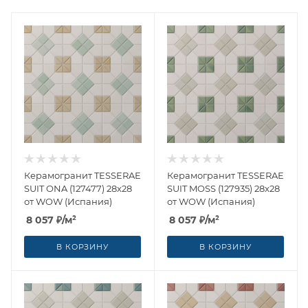
Керамогранит TESSERAE
Керамогранит TESSERAE
SUIT ONA (127477) 28x28
SUIT MOSS (127935) 28x28
от WOW (Испания)
от WOW (Испания)
8 057
₽
/м²
8 057
₽
/м²
В КОРЗИНУ
В КОРЗИНУ