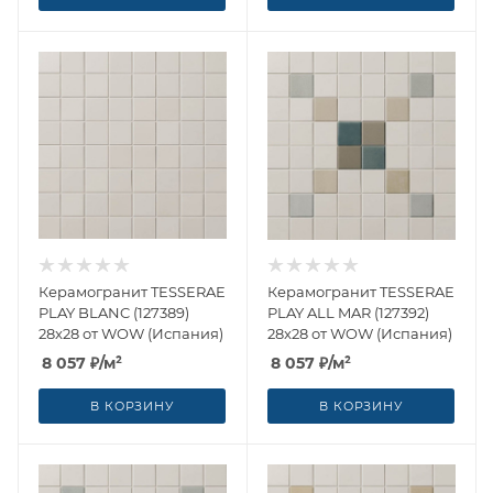
Керамогранит TESSERAE
Керамогранит TESSERAE
PLAY BLANC (127389)
PLAY ALL MAR (127392)
28x28 от WOW (Испания)
28x28 от WOW (Испания)
8 057
₽
/м²
8 057
₽
/м²
В КОРЗИНУ
В КОРЗИНУ