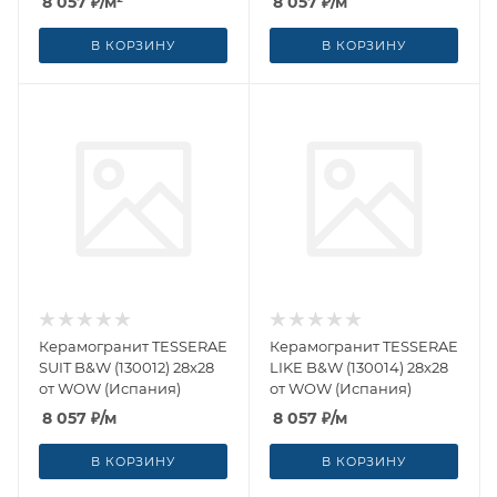
8 057
₽
/м²
8 057
₽
/м
В КОРЗИНУ
В КОРЗИНУ
Керамогранит TESSERAE
Керамогранит TESSERAE
SUIT B&W (130012) 28x28
LIKE B&W (130014) 28x28
от WOW (Испания)
от WOW (Испания)
8 057
₽
/м
8 057
₽
/м
В КОРЗИНУ
В КОРЗИНУ