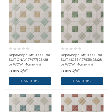
Керамогранит TESSERAE
Керамогранит TESSERAE
SUIT ONA (127477) 28x28
SUIT MOSS (127935) 28x28
от WOW (Испания)
от WOW (Испания)
8 057
₽
/м²
8 057
₽
/м²
В КОРЗИНУ
В КОРЗИНУ