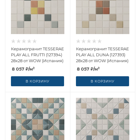
Керамогранит TESSERAE
Керамогранит TESSERAE
PLAY ALL FRUTTI (127394)
PLAY ALL DUNA (127393)
28x28 от WOW (Испания)
28x28 от WOW (Испания)
8 057
₽
/м²
8 057
₽
/м²
В КОРЗИНУ
В КОРЗИНУ