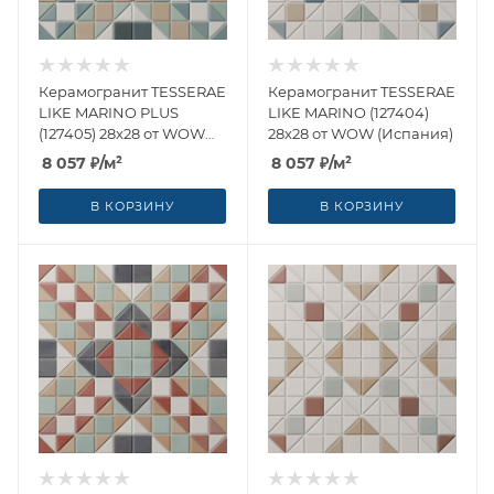
Керамогранит TESSERAE
Керамогранит TESSERAE
LIKE MARINO PLUS
LIKE MARINO (127404)
(127405) 28x28 от WOW
28x28 от WOW (Испания)
(Испания)
8 057
₽
/м²
8 057
₽
/м²
В КОРЗИНУ
В КОРЗИНУ