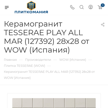
0
Керамогранит
TESSERAE PLAY ALL
MAR (127392) 28x28 от
WOW (Испания)
—
—
—
Главная
Производители
WOW (Испания)
—
Плитка TESSERAE (WOW)
Керамогранит TESSERAE PLAY ALL MAR (127392) 28x28 от
WOW (Испания)