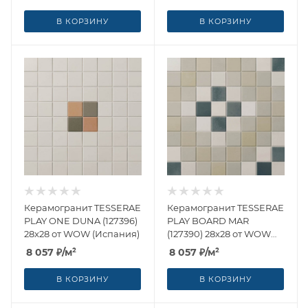
В КОРЗИНУ
В КОРЗИНУ
Керамогранит TESSERAE
Керамогранит TESSERAE
PLAY ONE DUNA (127396)
PLAY BOARD MAR
28x28 от WOW (Испания)
(127390) 28x28 от WOW
(Испания)
8 057
₽
/м²
8 057
₽
/м²
В КОРЗИНУ
В КОРЗИНУ