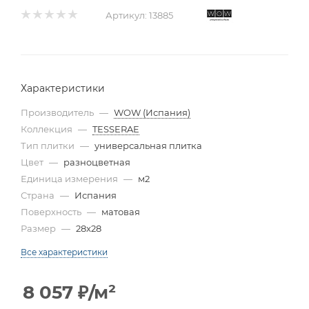
Артикул:
13885
Характеристики
Производитель
—
WOW (Испания)
Коллекция
—
TESSERAE
Тип плитки
—
универсальная плитка
Цвет
—
разноцветная
Единица измерения
—
м2
Страна
—
Испания
Поверхность
—
матовая
Размер
—
28x28
Все характеристики
8 057
₽
/м²