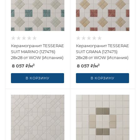
Керамогранит TESSERAE
Керамогранит TESSERAE
SUIT MARINO (127476)
SUIT GRANA (127475)
28x28 от WOW (Испания)
28x28 от WOW (Испания)
8 057
₽
/м²
8 057
₽
/м²
В КОРЗИНУ
В КОРЗИНУ