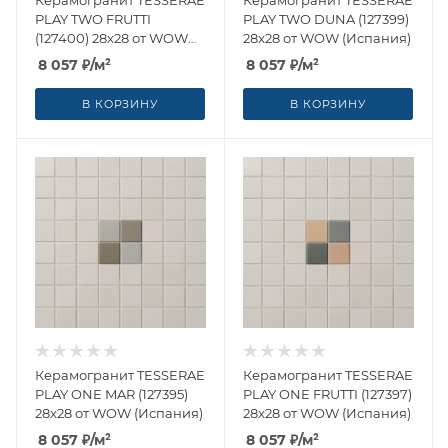
PLAY TWO FRUTTI
PLAY TWO DUNA (127399)
(127400) 28x28 от WOW
28x28 от WOW (Испания)
(Испания)
8 057
₽
/м²
8 057
₽
/м²
В КОРЗИНУ
В КОРЗИНУ
Керамогранит TESSERAE
Керамогранит TESSERAE
PLAY ONE MAR (127395)
PLAY ONE FRUTTI (127397)
28x28 от WOW (Испания)
28x28 от WOW (Испания)
8 057
₽
/м²
8 057
₽
/м²