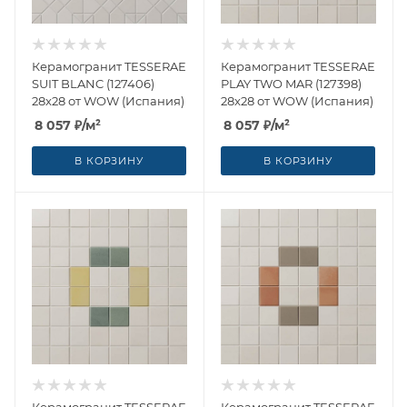
Керамогранит TESSERAE
Керамогранит TESSERAE
SUIT BLANC (127406)
PLAY TWO MAR (127398)
28x28 от WOW (Испания)
28x28 от WOW (Испания)
8 057
₽
/м²
8 057
₽
/м²
В КОРЗИНУ
В КОРЗИНУ
Керамогранит TESSERAE
Керамогранит TESSERAE