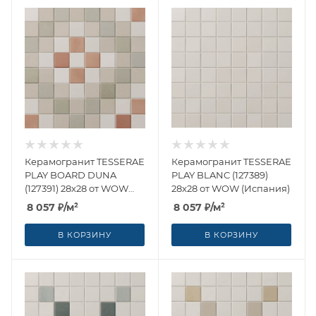
Керамогранит TESSERAE
Керамогранит TESSERAE
PLAY BOARD DUNA
PLAY BLANC (127389)
(127391) 28x28 от WOW
28x28 от WOW (Испания)
(Испания)
8 057
₽
/м²
8 057
₽
/м²
В КОРЗИНУ
В КОРЗИНУ