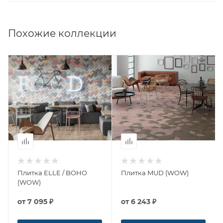
Похожие коллекции
Плитка ELLE / BOHO
Плитка MUD (WOW)
(WOW)
от
7 095 ₽
от
6 243 ₽