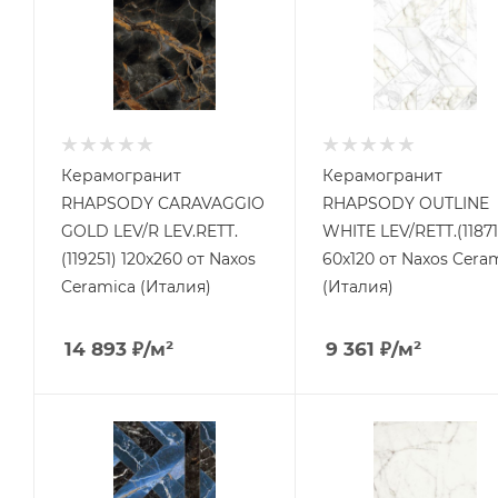
Керамогранит
Керамогранит
RHAPSODY CARAVAGGIO
RHAPSODY OUTLINE
GOLD LEV/R LEV.RETT.
WHITE LEV/RETT.(11871
(119251) 120x260 от Naxos
60x120 от Naxos Cera
Ceramica (Италия)
(Италия)
14 893
₽
/м²
9 361
₽
/м²