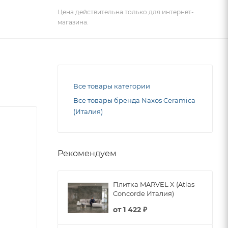
Цена действительна только для интернет-
магазина.
Все товары категории
Все товары бренда Naxos Ceramica
(Италия)
Рекомендуем
Плитка MARVEL X (Atlas
Concorde Италия)
от
1 422 ₽